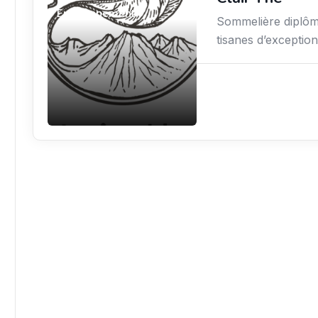
Environnement
Sommelière diplômé
tisanes d’excepti