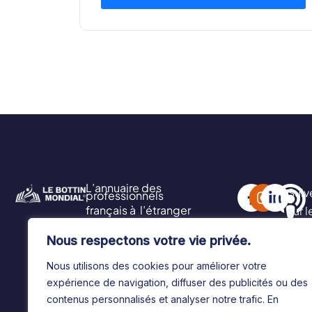
L’annuaire des
Suiv
professionnels
français à l’étranger
sur 
soci
Nous respectons votre vie privée.
Nous utilisons des cookies pour améliorer votre
expérience de navigation, diffuser des publicités ou des
contenus personnalisés et analyser notre trafic. En