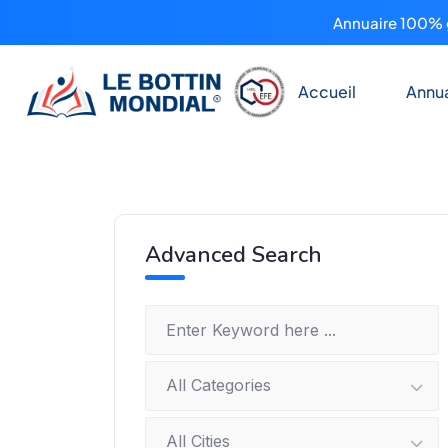
Annuaire 100% g
Accueil
Annua
Advanced Search
All Categories
All Cities