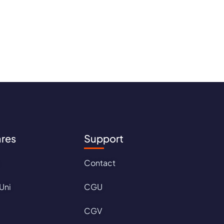
ares
Support
Contact
Uni
CGU
CGV