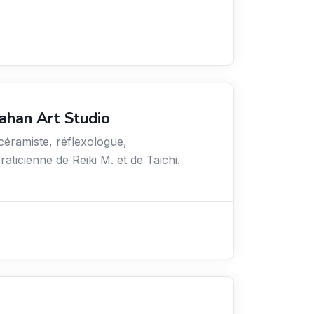
lahan Art Studio
 céramiste, réflexologue,
aticienne de Reiki M. et de Taichi.