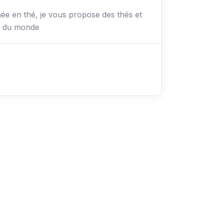
e en thé, je vous propose des thés et
on du monde