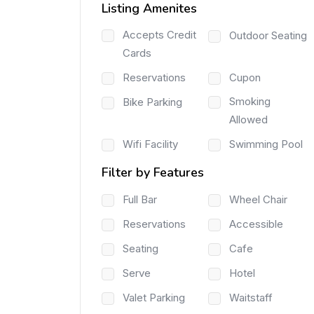
Listing Amenites
Accepts Credit
Outdoor Seating
Cards
Reservations
Cupon
Smoking
Bike Parking
Allowed
Wifi Facility
Swimming Pool
Filter by Features
Full Bar
Wheel Chair
Reservations
Accessible
Seating
Cafe
Serve
Hotel
Valet Parking
Waitstaff