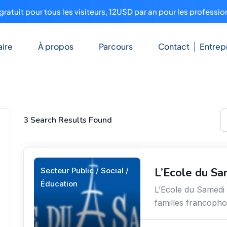
ratuit pour tous les visiteurs, 12USD par an pour les professio
ire
À propos
Parcours
Contact
Entrep
3 Search Results Found
L’Ecole du Sa
Secteur Public / Social /
Éducation
L’Ecole du Samedi s
familles francopho