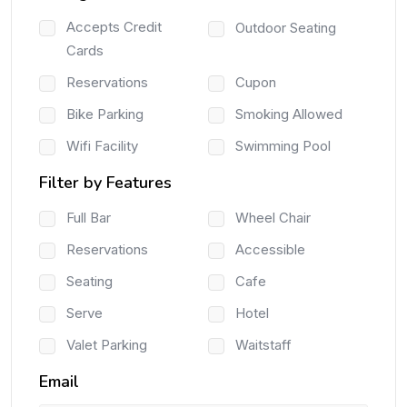
Accepts Credit
Outdoor Seating
Cards
Reservations
Cupon
Bike Parking
Smoking Allowed
Wifi Facility
Swimming Pool
Filter by Features
Full Bar
Wheel Chair
Reservations
Accessible
Seating
Cafe
Serve
Hotel
Valet Parking
Waitstaff
Email