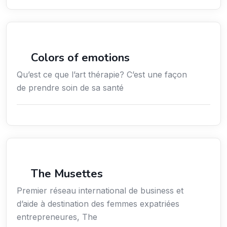
Services / Mode de vie / Bien-être
Colors of emotions
Qu’est ce que l’art thérapie? C’est une façon
de prendre soin de sa santé
Économie / Emploi/ Gestion / Droit
The Musettes
Premier réseau international de business et
d’aide à destination des femmes expatriées
entrepreneures, The