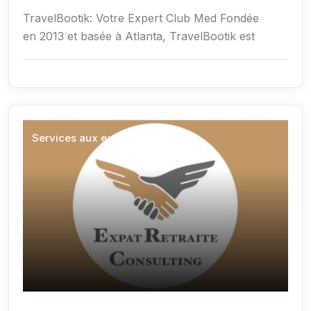
TravelBootik: Votre Expert Club Med Fondée
en 2013 et basée à Atlanta, TravelBootik est
Services aux expatriés