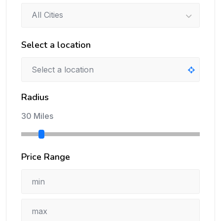
All Cities
Select a location
Radius
30 Miles
Price Range