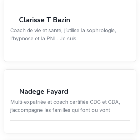
Services / Mode de vie / Bien-être
Clarisse T Bazin
Coach de vie et santé, j’utilise la sophrologie,
l’hypnose et la PNL. Je suis
Services / Mode de vie / Bien-être
Nadege Fayard
Multi-expatriée et coach certifiée CDC et CDA,
j’accompagne les familles qui font ou vont