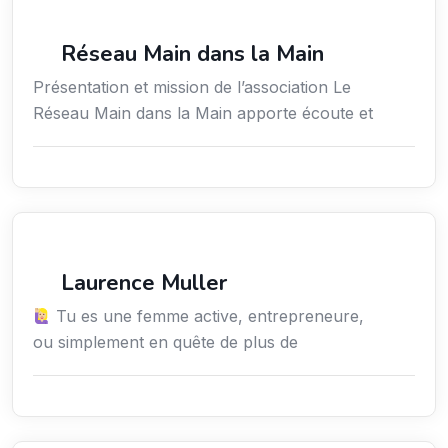
Secteur Public / Social / Éducation
Réseau Main dans la Main
Présentation et mission de l’association Le
Réseau Main dans la Main apporte écoute et
Services / Mode de vie / Bien-être
Laurence Muller
Tu es une femme active, entrepreneure,
ou simplement en quête de plus de