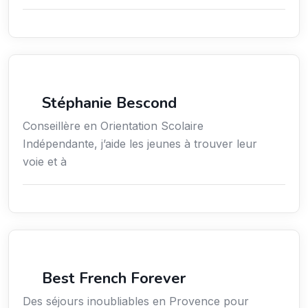
Économie / Emploi/ Gestion / Droit
Stéphanie Bescond
Conseillère en Orientation Scolaire
Indépendante, j’aide les jeunes à trouver leur
voie et à
Voyages
Best French Forever
Des séjours inoubliables en Provence pour