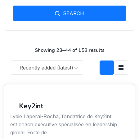
SEARCH
Showing 23–44 of 153 results
Recently added (latest)
Coaching
Key2int
Lydie Laperal-Rocha, fondatrice de Key2int,
est coach exécutive spécialisée en leadership
global. Forte de