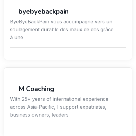
Bien-être
byebyebackpain
ByeByeBackPain vous accompagne vers un
soulagement durable des maux de dos grâce
à une
Coaching
M Coaching
With 25+ years of international experience
across Asia-Pacific, I support expatriates,
business owners, leaders