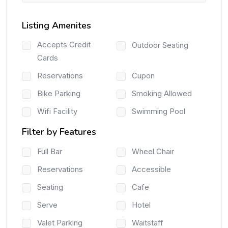
Listing Amenites
Accepts Credit
Outdoor Seating
Cards
Reservations
Cupon
Bike Parking
Smoking Allowed
Wifi Facility
Swimming Pool
Filter by Features
Full Bar
Wheel Chair
Reservations
Accessible
Seating
Cafe
Serve
Hotel
Valet Parking
Waitstaff