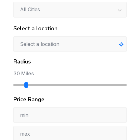
All Cities
Select a location
Radius
30 Miles
Price Range