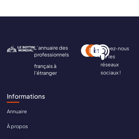
L’annuaire des
Suivez-nous
professionnels
sur les
réseaux
français à
sociaux !
l’étranger
Informations
Annuaire
À propos