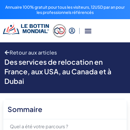
Annuaire 100% gratuit pour tous les visiteurs, 12USD par an pour
les professionnels référencés
Retour aux articles
Des services de relocation en
France, aux USA, au Canada et à
Dubai
Sommaire
Quel a été votre parcours ?