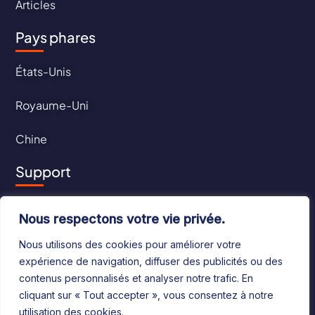
Articles
Pays phares
États-Unis
Royaume-Uni
Chine
Support
Contact
Nous respectons votre vie privée.
CGU
Nous utilisons des cookies pour améliorer votre
expérience de navigation, diffuser des publicités ou des
CGV
contenus personnalisés et analyser notre trafic. En
cliquant sur « Tout accepter », vous consentez à notre
utilisation des cookies.