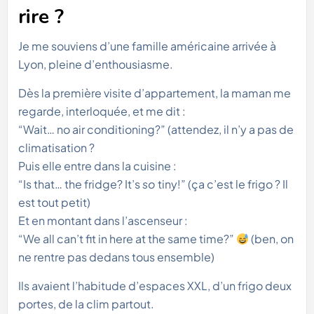
rire ?
Je me souviens d’une famille américaine arrivée à
Lyon, pleine d’enthousiasme.
Dès la première visite d’appartement, la maman me
regarde, interloquée, et me dit :
“Wait… no air conditioning?” (attendez, il n’y a pas de
climatisation ?
Puis elle entre dans la cuisine :
“Is that… the fridge? It’s
so
tiny!” (ça c’est le frigo ? Il
est tout petit)
Et en montant dans l’ascenseur :
“We all can’t fit in here at the same time?”
(ben, on
ne rentre pas dedans tous ensemble)
Ils avaient l’habitude d’espaces XXL, d’un frigo deux
portes, de la clim partout.