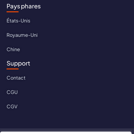
Pays phares
États-Unis
Royaume-Uni
Chine
Support
Contact
CGU
CGV