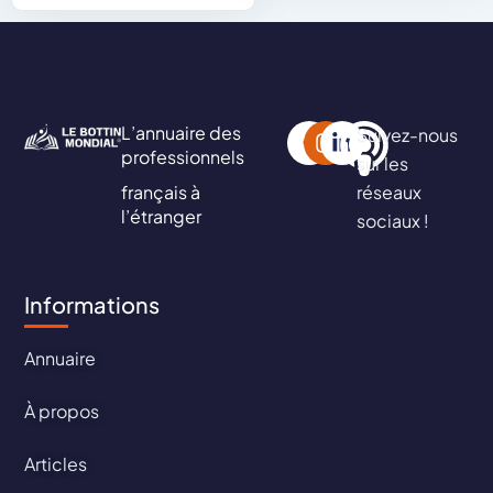
L’annuaire des
Suivez-nous
professionnels
sur les
français à
réseaux
l’étranger
sociaux !
Informations
Annuaire
À propos
Articles