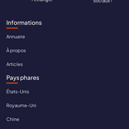
sociaux !
Informations
Annuaire
À propos
Articles
Pays phares
États-Unis
Royaume-Uni
Chine