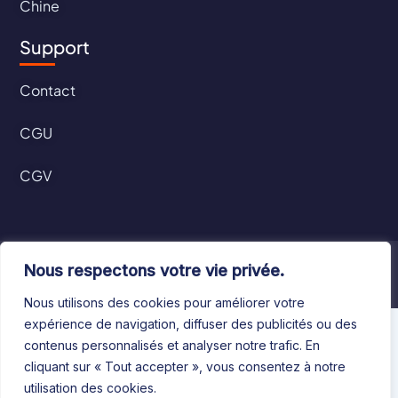
Chine
Support
Contact
CGU
CGV
©2024 Le Bottin Mondial. Tous droits réservés
Nous respectons votre vie privée.
Nous utilisons des cookies pour améliorer votre
expérience de navigation, diffuser des publicités ou des
contenus personnalisés et analyser notre trafic. En
cliquant sur « Tout accepter », vous consentez à notre
utilisation des cookies.