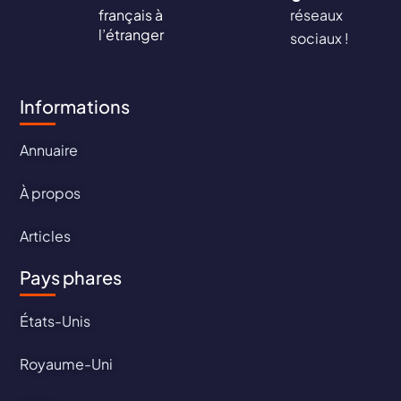
français à
réseaux
l’étranger
sociaux !
Informations
Annuaire
À propos
Articles
Pays phares
États-Unis
Royaume-Uni