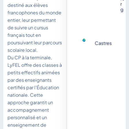
r
destiné aux élèves
g
francophones du monde
entier, leur permettant
de suivre un cursus
français tout en
poursuivant leur parcours
Castres
scolaire local.
Du CP à la terminale,
LyFEL offre des classes à
petits effectifs animées
par des enseignants
certifiés par l’Éducation
nationale. Cette
approche garantit un
accompagnement
personnalisé et un
enseignement de