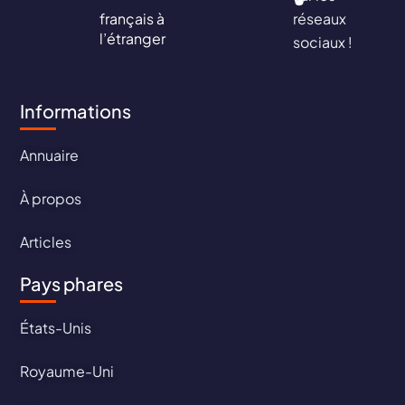
français à
réseaux
l’étranger
sociaux !
Informations
Annuaire
À propos
Articles
Pays phares
États-Unis
Royaume-Uni