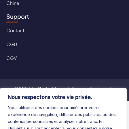
Chine
Support
Contact
CGU
CGV
©2024 Le Bottin Mondial. Tous droits réservés
Nous respectons votre vie privée.
Nous utilisons des cookies pour améliorer votre
expérience de navigation, diffuser des publicités ou des
contenus personnalisés et analyser notre trafic. En
cliquant sur « Tout accepter », vous consentez à notre