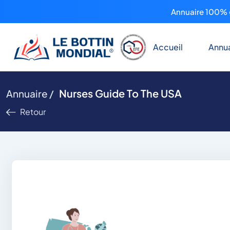
Annuaire 100% g
Accueil
Annua
Nurses Guide To The USA
Annuaire /
Retour