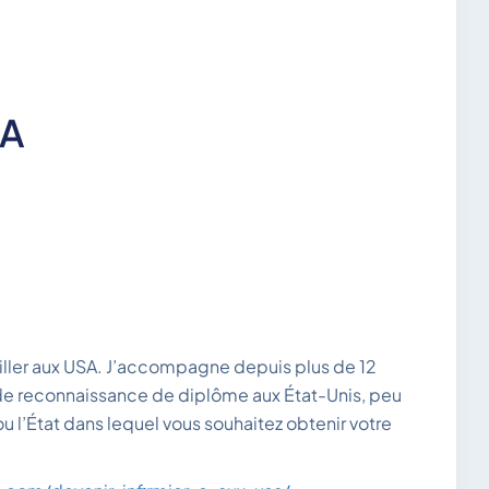
SA
vailler aux USA. J’accompagne depuis plus de 12
e de reconnaissance de diplôme aux État-Unis, peu
u l’État dans lequel vous souhaitez obtenir votre