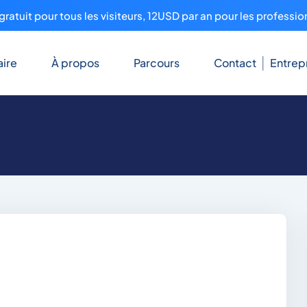
ratuit pour tous les visiteurs, 12USD par an pour les professio
ire
À propos
Parcours
Contact
Entrep