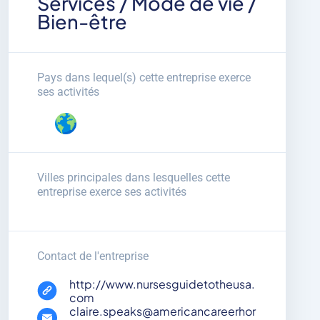
Services / Mode de vie /
Bien-être
Pays dans lequel(s) cette entreprise exerce
ses activités
Villes principales dans lesquelles cette
entreprise exerce ses activités
Contact de l'entreprise
http://www.nursesguidetotheusa.
com
claire.speaks@americancareerhor