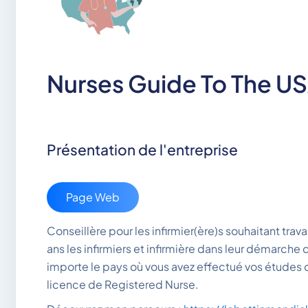
Nurses Guide To The U
Présentation de l'entreprise
Page Web
Conseillère pour les infirmier(ère)s souhaitant tra
ans les infirmiers et infirmière dans leur démarch
importe le pays où vous avez effectué vos études o
licence de Registered Nurse.