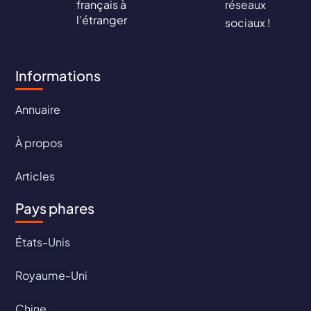
français à
réseaux
l’étranger
sociaux !
Informations
Annuaire
À propos
Articles
Pays phares
États-Unis
Royaume-Uni
Chine