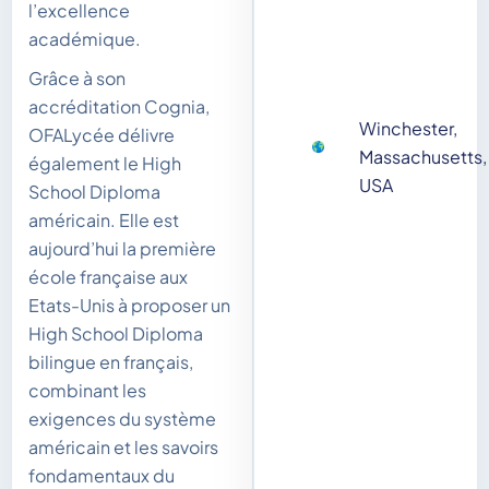
l’excellence
académique.
Grâce à son
accréditation Cognia,
Winchester,
OFALycée délivre
Massachusetts,
également le High
USA
School Diploma
américain. Elle est
aujourd’hui la première
école française aux
Etats-Unis à proposer un
High School Diploma
bilingue en français,
combinant les
exigences du système
américain et les savoirs
fondamentaux du