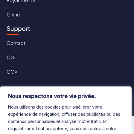
Royaume-Uni
Chine
Support
Contact
CGU
CGV
Nous respectons votre vie privée.
©2024 Le Bottin Mondial. Tous droits réservés
Nous utilisons des cookies pour améliorer votre
expérience de navigation, diffuser des publicités ou des
contenus personnalisés et analyser notre trafic. En
cliquant sur « Tout accepter », vous consentez à notre