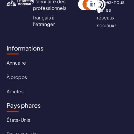
L’annuaire des
Suivez-nous
professionnels
sur les
français à
réseaux
l’étranger
sociaux !
Informations
Annuaire
À propos
Articles
Pays phares
États-Unis