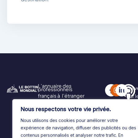
L’annuaire des
Suiv
professionnels
français à l’étranger
sur 
soci
Nous respectons votre vie privée.
Nous utilisons des cookies pour améliorer votre
expérience de navigation, diffuser des publicités ou des
contenus personnalisés et analyser notre trafic. En