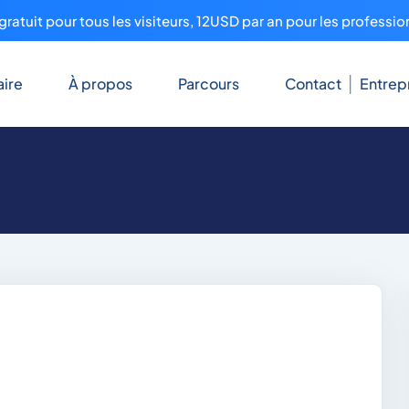
ratuit pour tous les visiteurs, 12USD par an pour les professio
ire
À propos
Parcours
Contact
Entrep