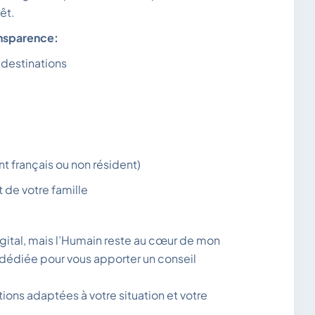
êt.
ansparence:
 destinations
t français ou non résident)
t de votre famille
gital, mais l’Humain reste au cœur de mon
 dédiée pour vous apporter un conseil
tions adaptées à votre situation et votre