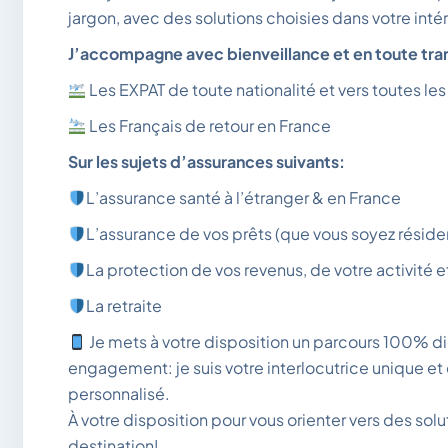
jargon, avec des solutions choisies dans votre intér
J’accompagne avec bienveillance et en toute tr
Les EXPAT de toute nationalité et vers toutes les
Les Français de retour en France
Sur les sujets d’assurances suivants:
L’assurance santé à l’étranger & en France
L’assurance de vos prêts (que vous soyez résiden
La protection de vos revenus, de votre activité e
La retraite
Je mets à votre disposition un parcours 100% di
engagement: je suis votre interlocutrice unique et
personnalisé.
À votre disposition pour vous orienter vers des solu
destination!