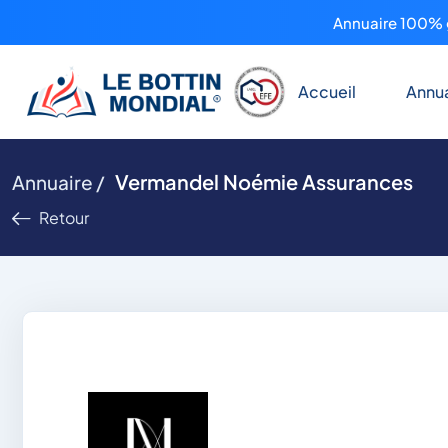
Annuaire 100% g
Accueil
Annua
Vermandel Noémie Assurances
Annuaire /
Retour