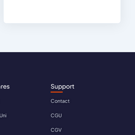
ares
Support
Contact
Uni
CGU
CGV