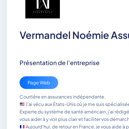
Vermandel Noémie Ass
Présentation de l'entreprise
Page Web
Courtière en assurances indépendante.
J’ai vécu aux États-Unis où je me suis spécialisé
Experte du système de santé américain, j’ai rédigé
vous aider à y voir plus clair et faciliter vos démarc
Aujourd’hui, de retour en France, je vous aide à 