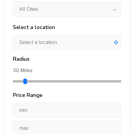
All Cities
Select a location
Radius
30 Miles
Price Range