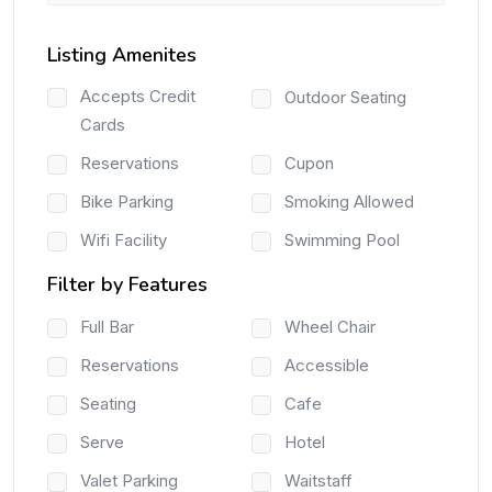
Listing Amenites
Accepts Credit
Outdoor Seating
Cards
Reservations
Cupon
Bike Parking
Smoking Allowed
Wifi Facility
Swimming Pool
Filter by Features
Full Bar
Wheel Chair
Reservations
Accessible
Seating
Cafe
Serve
Hotel
Valet Parking
Waitstaff