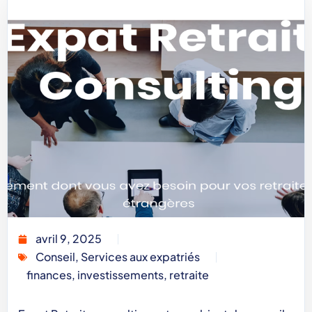
avril 9, 2025
Conseil
,
Services aux expatriés
finances
,
investissements
,
retraite