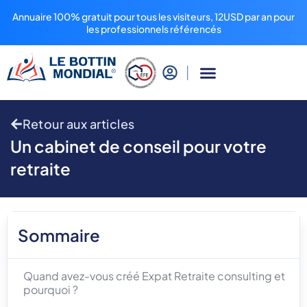
Annuaire 100% gratuit pour tous les visiteurs, 12USD par an pour
les professionnels référencés
Retour aux articles
Un cabinet de conseil pour votre
retraite
Sommaire
Quand avez-vous créé Expat Retraite consulting et
pourquoi ?