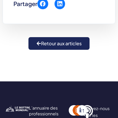
Partager
Retour aux articles
L’annuaire des
Suivez-nous
professionnels
sur les