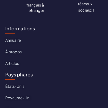
réseaux
français à
sociaux !
l’étranger
Informations
Annuaire
À propos
Articles
Pays phares
États-Unis
Royaume-Uni