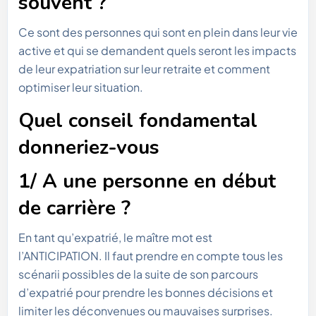
souvent ?
Ce sont des personnes qui sont en plein dans leur vie
active et qui se demandent quels seront les impacts
de leur expatriation sur leur retraite et comment
optimiser leur situation.
Quel conseil fondamental
donneriez-vous
1/ A une personne en début
de carrière ?
En tant qu’expatrié, le maître mot est
l’ANTICIPATION. Il faut prendre en compte tous les
scénarii possibles de la suite de son parcours
d’expatrié pour prendre les bonnes décisions et
limiter les déconvenues ou mauvaises surprises.