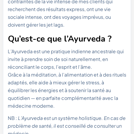
contraintes de la vie intense de mes clients qui
recherchent des résultats express, ont une vie
sociale intense, ont des voyages imprévus, ou
doivent gérer les jet lags.
Qu’est-ce que l’Ayurveda ?
L’Ayurveda est une pratique indienne ancestrale qui
invite à prendre soin de soi naturellement, en
réconciliant le corps, l’esprit et l’âme.
Grâce à la méditation, à l’alimentation et à des rituels
adaptés, elle aide à mieux gérer le stress, à
équilibrer les énergies et à soutenir la santé au
quotidien — en parfaite complémentarité avec la
médecine moderne.
NB :
L’Ayurveda est un système holistique. En cas de
problème de santé, il est conseillé de consulter un
médecin.