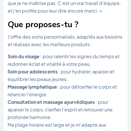
que je ne maîtrise pas. C’est un vrai travail d’équipe,
et j’en profite pour leur dire encore merci. »
Que proposes-tu ?
J’offre des soins personnalisés, adaptés aux besoins
et réalisés avec les meilleurs produits :
Soin du visage
: pour ralentir les signes du temps et
redonner éclat et vitalité à votre peau.
Soin pour adolescents
: pour hydrater, apaiser et
équilibrer les peaux jeunes.
Massage lymphatique
: pour détoxifier le corps et
relancer l’énergie.
Consultation et massage ayurvédiques
: pour
apaiser le corps, clarifier l’esprit et retrouver une
profonde harmonie.
Ma plage horaire est large et je m’adapte aux