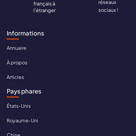
réseaux
français à
sociaux !
l’étranger
Informations
Annuaire
À propos
Articles
Pays phares
États-Unis
Royaume-Uni
Chine