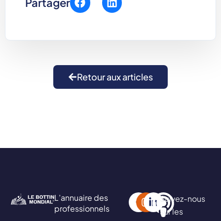
Partager
Retour aux articles
L’annuaire des
Suivez-nous
professionnels
sur les