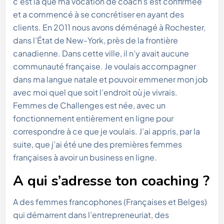
c’est là que ma vocation de coach s’est confirmée
et a commencé à se concrétiser en ayant des
clients. En 2011 nous avons déménagé à Rochester,
dans l’État de New-York, près de la frontière
canadienne. Dans cette ville, il n’y avait aucune
communauté française. Je voulais accompagner
dans ma langue natale et pouvoir emmener mon job
avec moi quel que soit l’endroit où je vivrais.
Femmes de Challenges est née, avec un
fonctionnement entièrement en ligne pour
correspondre à ce que je voulais. J’ai appris, par la
suite, que j’ai été une des premières femmes
françaises à avoir un business en ligne.
A qui s’adresse ton coaching ?
A des femmes francophones (Françaises et Belges)
qui démarrent dans l’entrepreneuriat, des