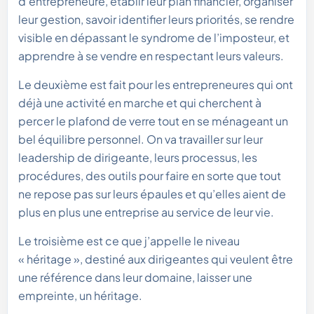
d’entrepreneure, établir leur plan financier, organiser
leur gestion, savoir identifier leurs priorités, se rendre
visible en dépassant le syndrome de l’imposteur, et
apprendre à se vendre en respectant leurs valeurs.
Le deuxième est fait pour les entrepreneures qui ont
déjà une activité en marche et qui cherchent à
percer le plafond de verre tout en se ménageant un
bel équilibre personnel. On va travailler sur leur
leadership de dirigeante, leurs processus, les
procédures, des outils pour faire en sorte que tout
ne repose pas sur leurs épaules et qu’elles aient de
plus en plus une entreprise au service de leur vie.
Le troisième est ce que j’appelle le niveau
« héritage », destiné aux dirigeantes qui veulent être
une référence dans leur domaine, laisser une
empreinte, un héritage.