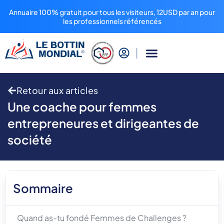
Annuaire 100% gratuit pour tous les visiteurs, 12USD par an pour
les professionnels référencés
Retour aux articles
Une coache pour femmes
entrepreneures et dirigeantes de
société
Sommaire
Quand as-tu fondé Femmes de Challenges ?