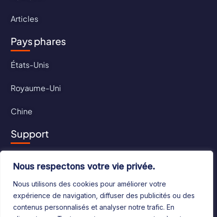
Articles
Pays phares
États-Unis
Royaume-Uni
Chine
Support
Contact
Nous respectons votre vie privée.
CGU
Nous utilisons des cookies pour améliorer votre
expérience de navigation, diffuser des publicités ou des
CGV
contenus personnalisés et analyser notre trafic. En