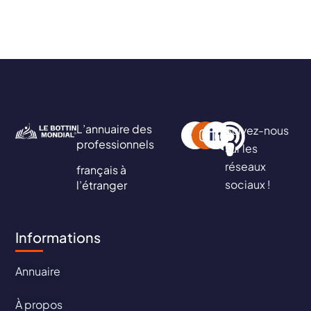
L’annuaire des
Suivez-nous
professionnels
sur les
réseaux
français à
sociaux !
l’étranger
Informations
Annuaire
À propos