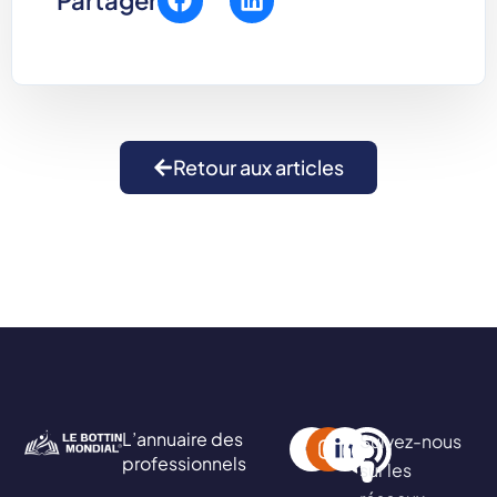
Partager
Retour aux articles
L’annuaire des
Suivez-nous
professionnels
sur les