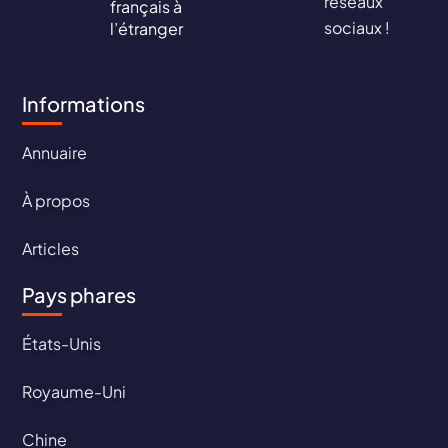
réseaux
français à
sociaux !
l’étranger
Informations
Annuaire
À propos
Articles
Pays phares
États-Unis
Royaume-Uni
Chine