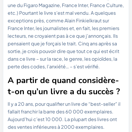
une du Figaro Magazine, France Inter, France Culture,
etc.) Pourtant le livre s’est mal vendu. A quelques
exceptions près, comme Alain Finkielkraut sur
France Inter, les journalistes et, en fait, les premiers
lecteurs, ne croyaient pas à ce que j’annonçais. Ils
pensaient que je forçais le trait. Cinq ans après sa
sortie, je crois pouvoir dire que tout ce qui est écrit
dans ce livre – sur la race, le genre, les opioïdes, la
perte des codes, l’anxiété… – s’est vérifié.
A partir de quand considère-
t-on qu’un livre a du succès ?
Il y a 20 ans, pour qualifier un livre de “best-seller” il
fallait franchir la barre des 60 000 exemplaires.
Aujourd’hui c’est 10 000. La plupart des livres ont
des ventes inférieures à 2000 exemplaires.