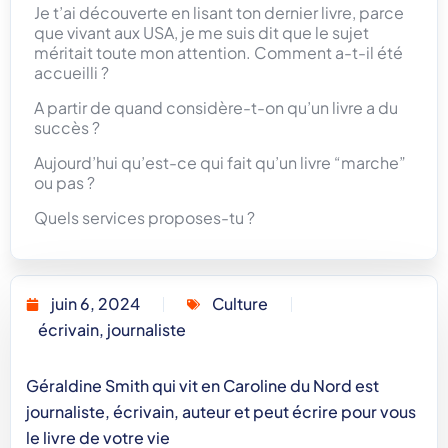
Je t’ai découverte en lisant ton dernier livre, parce
que vivant aux USA, je me suis dit que le sujet
méritait toute mon attention. Comment a-t-il été
accueilli ?
A partir de quand considère-t-on qu’un livre a du
succès ?
Aujourd’hui qu’est-ce qui fait qu’un livre “marche”
ou pas ?
Quels services proposes-tu ?
juin 6, 2024
Culture
écrivain
,
journaliste
Géraldine Smith qui vit en Caroline du Nord est
journaliste, écrivain, auteur et peut écrire pour vous
le livre de votre vie