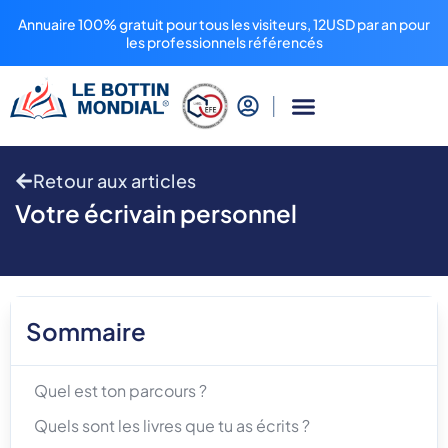
Annuaire 100% gratuit pour tous les visiteurs, 12USD par an pour
les professionnels référencés
Retour aux articles
Votre écrivain personnel
Sommaire
Quel est ton parcours ?
Quels sont les livres que tu as écrits ?