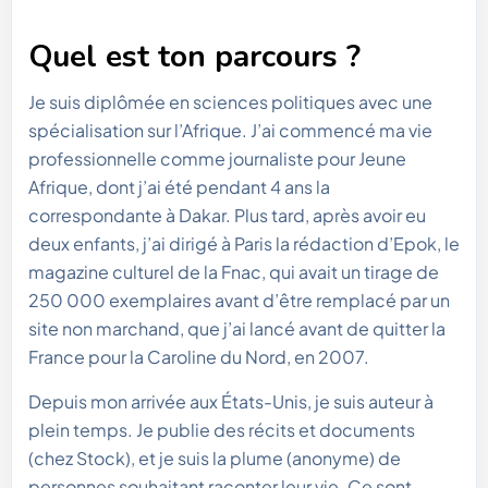
Quel est ton parcours ?
Je suis diplômée en sciences politiques avec une
spécialisation sur l’Afrique. J’ai commencé ma vie
professionnelle comme journaliste pour Jeune
Afrique, dont j’ai été pendant 4 ans la
correspondante à Dakar. Plus tard, après avoir eu
deux enfants, j’ai dirigé à Paris la rédaction d’Epok, le
magazine culturel de la Fnac, qui avait un tirage de
250 000 exemplaires avant d’être remplacé par un
site non marchand, que j’ai lancé avant de quitter la
France pour la Caroline du Nord, en 2007.
Depuis mon arrivée aux États-Unis, je suis auteur à
plein temps. Je publie des récits et documents
(chez Stock), et je suis la plume (anonyme) de
personnes souhaitant raconter leur vie. Ce sont