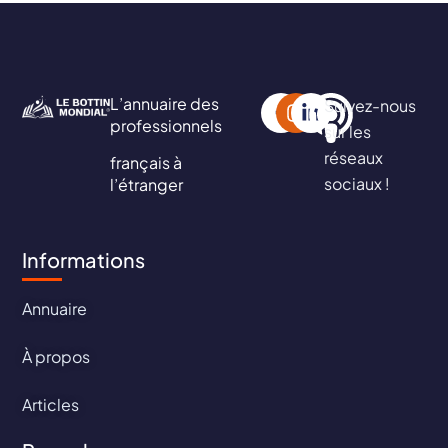
L’annuaire des
Suivez-nous
professionnels
sur les
réseaux
français à
sociaux !
l’étranger
Informations
Annuaire
À propos
Articles