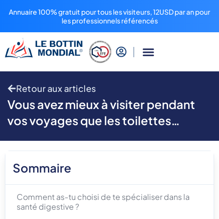
Annuaire 100% gratuit pour tous les visiteurs, 12USD par an pour
les professionnels référencés
Retour aux articles
Vous avez mieux à visiter pendant
vos voyages que les toilettes…
Sommaire
Comment as-tu choisi de te spécialiser dans la
santé digestive ?