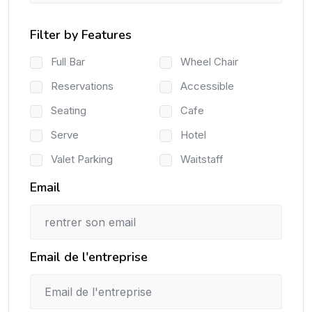
Filter by Features
Full Bar
Wheel Chair
Reservations
Accessible
Seating
Cafe
Serve
Hotel
Valet Parking
Waitstaff
Email
Email de l'entreprise