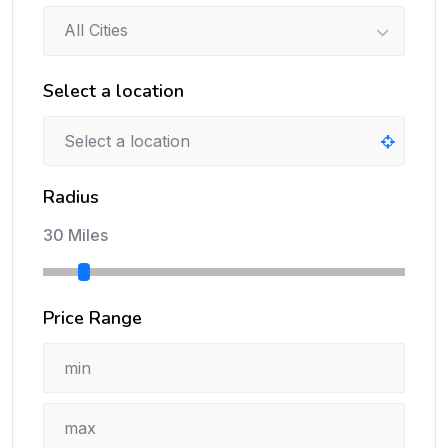
All Cities
Select a location
Radius
30 Miles
Price Range