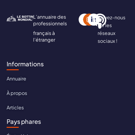
L’annuaire des
Suivez-nous
professionnels
sur les
français à
réseaux
l’étranger
sociaux !
Informations
Annuaire
À propos
Articles
Pays phares