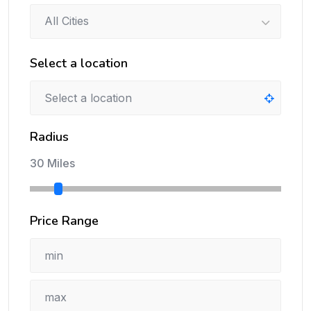
All Cities
Select a location
Radius
30 Miles
Price Range