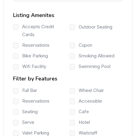
Listing Amenites
Accepts Credit
Outdoor Seating
Cards
Reservations
Cupon
Bike Parking
Smoking Allowed
Wifi Facility
Swimming Pool
Filter by Features
Full Bar
Wheel Chair
Reservations
Accessible
Seating
Cafe
Serve
Hotel
Valet Parking
Waitstaff