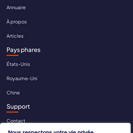
Annuaire
À propos
Articles
Pays phares
États-Unis
Royaume-Uni
Chine
Support
Contact
Nous respectons votre vie privée.