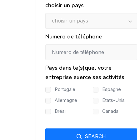
choisir un pays
choisir un pays
Numero de téléphone
Pays dans le(s)quel votre
entreprise exerce ses activités
Portugale
Espagne
Allemagne
États-Unis
Brésil
Canada
SEARCH