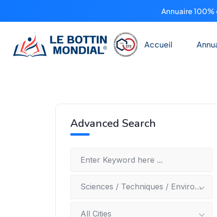
Annuaire 100% g
Accueil
Annua
Advanced Search
Sciences / Techniques / Environnement
All Cities