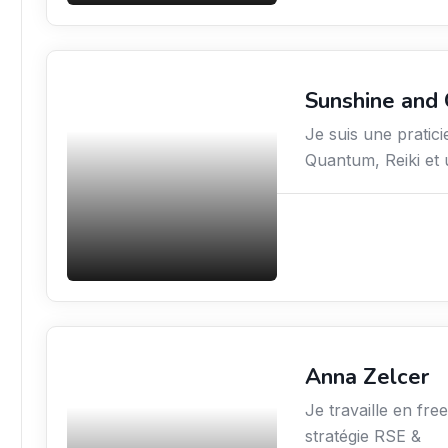
Sunshine and
Sciences / Techniques /
Environnement
Je suis une pratic
Quantum, Reiki et 
Anna Zelcer
Environnement
Je travaille en fre
stratégie RSE &