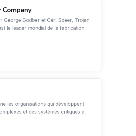
ry Company
r George Godber et Carl Speer, Trojan
t le leader mondial de la fabrication
e les organisations qui développent
omplexes et des systèmes critiques à