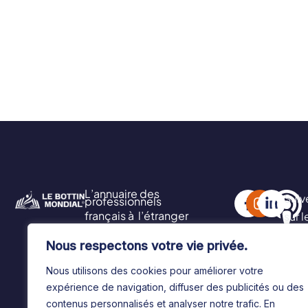
L’annuaire des
Suiv
professionnels
français à l’étranger
sur 
soci
Nous respectons votre vie privée.
Nous utilisons des cookies pour améliorer votre
expérience de navigation, diffuser des publicités ou des
contenus personnalisés et analyser notre trafic. En