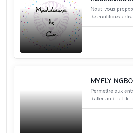
Environnement
Nous vous proposo
de confitures arti
MYFLYINGBO
Transport Logistique
Permettre aux entr
d’aller au bout de 