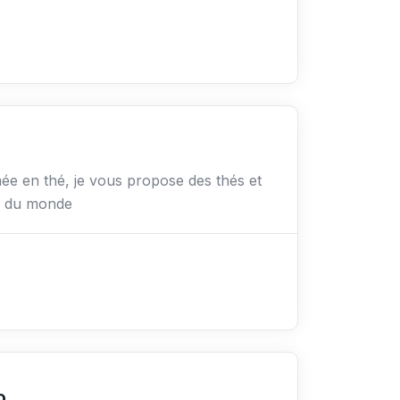
e en thé, je vous propose des thés et
on du monde
o