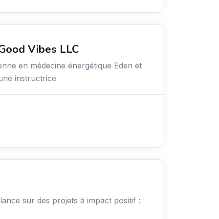
 Good Vibes LLC
ienne en médecine énergétique Eden et
une instructrice
elance sur des projets à impact positif :