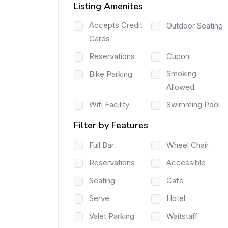
Listing Amenites
Accepts Credit
Outdoor Seating
Cards
Reservations
Cupon
Smoking
Bike Parking
Allowed
Wifi Facility
Swimming Pool
Filter by Features
Full Bar
Wheel Chair
Reservations
Accessible
Seating
Cafe
Serve
Hotel
Valet Parking
Waitstaff