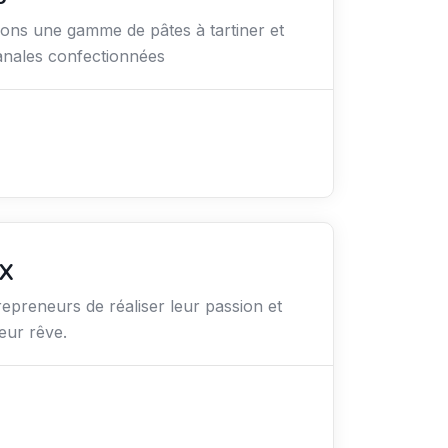
ns une gamme de pâtes à tartiner et
sanales confectionnées
X
epreneurs de réaliser leur passion et
leur rêve.