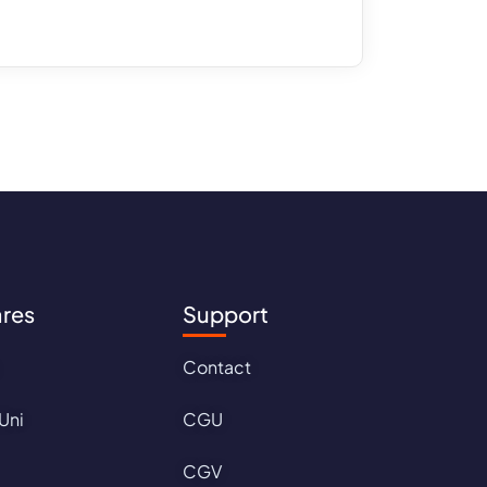
ares
Support
Contact
Uni
CGU
CGV