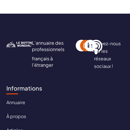
L’annuaire des
Suivez-nous
professionnels
sur les
français à
réseaux
l’étranger
sociaux !
Informations
Annuaire
À propos