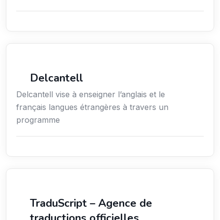
Services / Mode de vie / Bien-être
Delcantell
Delcantell vise à enseigner l’anglais et le
français langues étrangères à travers un
programme
Langues
TraduScript – Agence de
traductions officielles