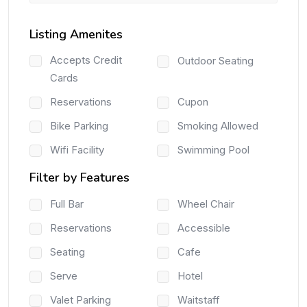
Listing Amenites
Accepts Credit
Outdoor Seating
Cards
Reservations
Cupon
Bike Parking
Smoking Allowed
Wifi Facility
Swimming Pool
Filter by Features
Full Bar
Wheel Chair
Reservations
Accessible
Seating
Cafe
Serve
Hotel
Valet Parking
Waitstaff