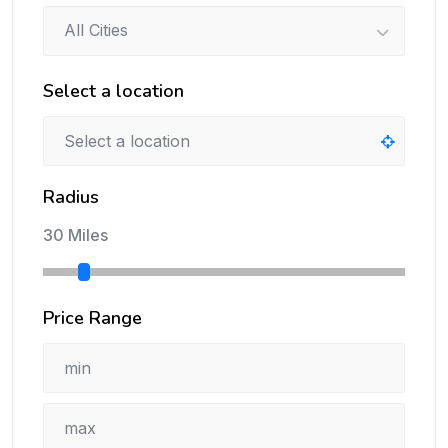
All Cities
Select a location
Radius
30 Miles
Price Range