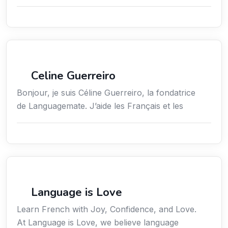
Services / Mode de vie / Bien-être
Celine Guerreiro
Bonjour, je suis Céline Guerreiro, la fondatrice
de Languagemate. J’aide les Français et les
Services / Mode de vie / Bien-être
Language is Love
Learn French with Joy, Confidence, and Love.
At Language is Love, we believe language