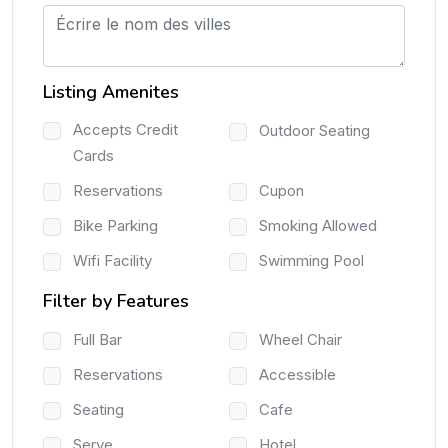
Listing Amenites
Accepts Credit
Outdoor Seating
Cards
Reservations
Cupon
Bike Parking
Smoking Allowed
Wifi Facility
Swimming Pool
Filter by Features
Full Bar
Wheel Chair
Reservations
Accessible
Seating
Cafe
Serve
Hotel