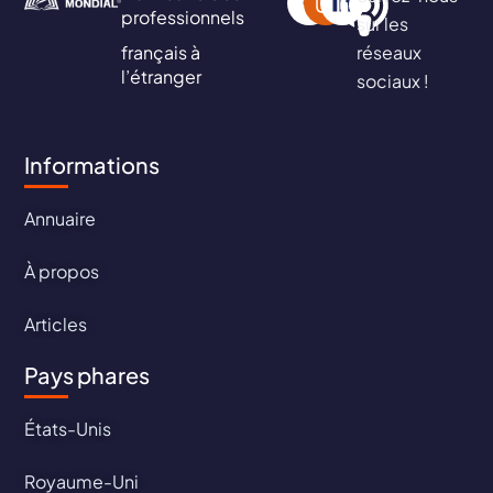
professionnels
sur les
français à
réseaux
l’étranger
sociaux !
Informations
Annuaire
À propos
Articles
Pays phares
États-Unis
Royaume-Uni