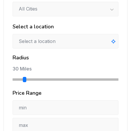
All Cities
Select a location
Radius
30 Miles
Price Range