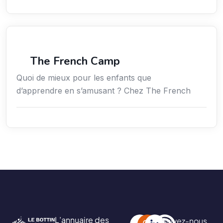
Services / Mode de vie / Bien-être
The French Camp
Quoi de mieux pour les enfants que
d’apprendre en s’amusant ? Chez The French
L’annuaire des
Suivez-nous