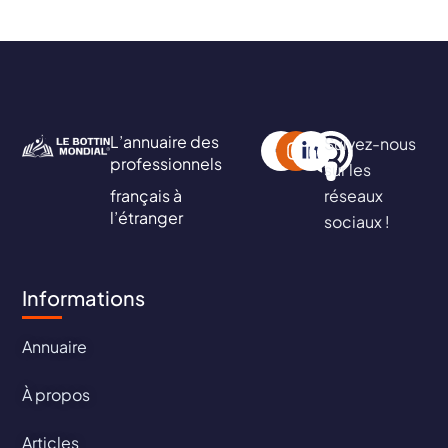
L’annuaire des
Suivez-nous
professionnels
sur les
français à
réseaux
l’étranger
sociaux !
Informations
Annuaire
À propos
Articles