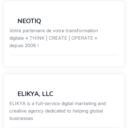
Économie / Emploi/ Gestion / Droit
NEOTIQ
Votre partenaire de votre transformation
digitale « THINK | CREATE | OPERATE »
depuis 2006 !
Communication
ELIKYA, LLC
ELIKYA is a full-service digital marketing and
creative agency dedicated to helping global
businesses