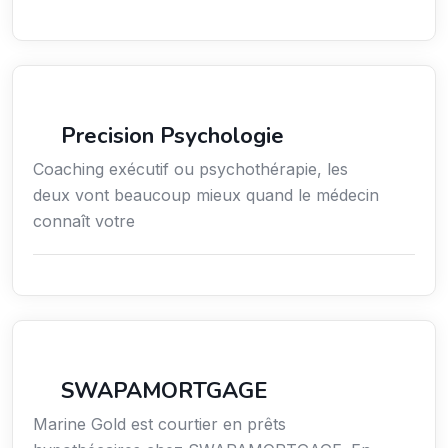
Services / Mode de vie / Bien-être
Precision Psychologie
Coaching exécutif ou psychothérapie, les
deux vont beaucoup mieux quand le médecin
connaît votre
Finance
SWAPAMORTGAGE
Marine Gold est courtier en prêts