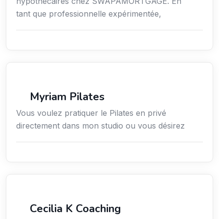
hypothécaires chez SWAPAMORTGAGE. En
tant que professionnelle expérimentée,
Sport
Myriam Pilates
Vous voulez pratiquer le Pilates en privé
directement dans mon studio ou vous désirez
Services / Mode de vie / Bien-être
Cecilia K Coaching