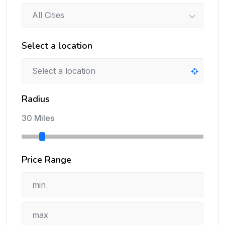
All Cities
Select a location
Radius
30 Miles
Price Range