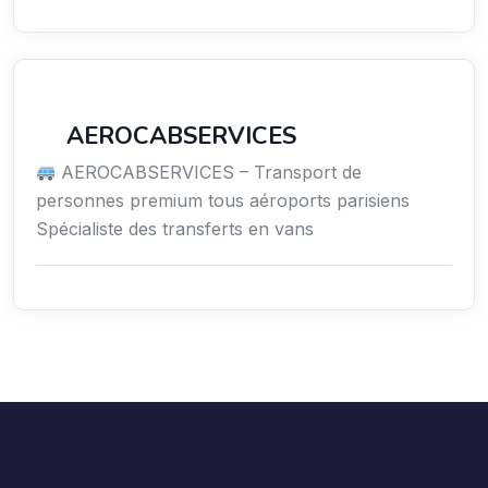
Services aux expatriés
AEROCABSERVICES
AEROCABSERVICES – Transport de
personnes premium tous aéroports parisiens
Spécialiste des transferts en vans