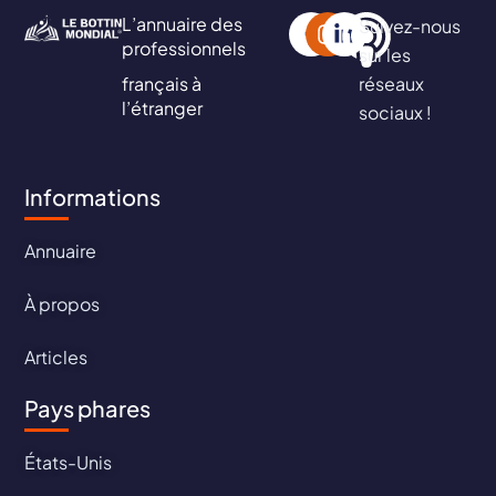
L’annuaire des
Suivez-nous
professionnels
sur les
français à
réseaux
l’étranger
sociaux !
Informations
Annuaire
À propos
Articles
Pays phares
États-Unis