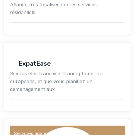
Atlanta, très focalisée sur les services
résidentiels
Services aux expatriés
ExpatEase
Si vous etes francaise, francophone, ou
europeens, et que vous planifiez un
demenagement aux
Services aux expatriés