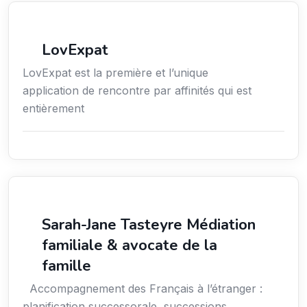
Services aux expatriés
LovExpat
LovExpat est la première et l’unique
application de rencontre par affinités qui est
entièrement
Services aux expatriés
Sarah-Jane Tasteyre Médiation
familiale & avocate de la
famille
Accompagnement des Français à l’étranger :
planification successorale, successions