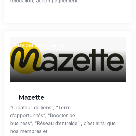
relocation, accompagnement
Services aux expatriés
Mazette
“Créateur de liens”, “Terre
d’opportunités”, “Booster de
business”, “Réseau d’entraide” ; c’est ainsi que
nos membres et