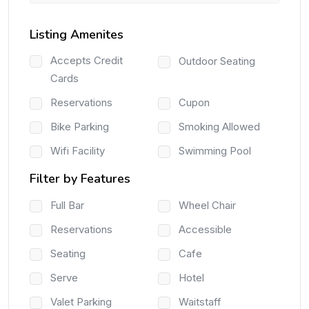
Listing Amenites
Accepts Credit
Outdoor Seating
Cards
Reservations
Cupon
Bike Parking
Smoking Allowed
Wifi Facility
Swimming Pool
Filter by Features
Full Bar
Wheel Chair
Reservations
Accessible
Seating
Cafe
Serve
Hotel
Valet Parking
Waitstaff