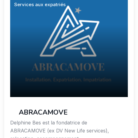
Services aux expatriés
ABRACAMOVE
Delphine Bes est la fondatrice de
ABRACAMOVE (ex DV New Life services),