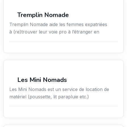
Services aux expatriés
Tremplin Nomade
Tremplin Nomade aide les femmes expatriées
à (re)trouver leur voie pro à l’étranger en
Services aux expatriés
Les Mini Nomads
Les Mini Nomads est un service de location de
matériel (poussette, lit parapluie etc.)