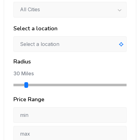
All Cities
Select a location
Radius
30 Miles
Price Range