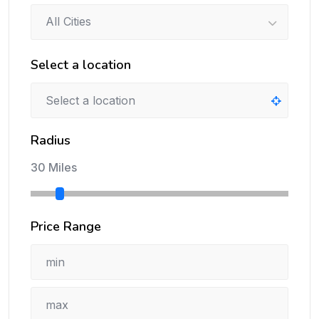
All Cities
Select a location
Radius
30 Miles
Price Range