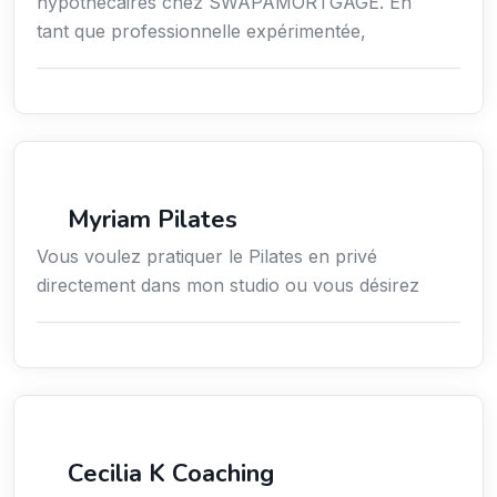
hypothécaires chez SWAPAMORTGAGE. En
tant que professionnelle expérimentée,
Sport
Myriam Pilates
Vous voulez pratiquer le Pilates en privé
directement dans mon studio ou vous désirez
Services / Mode de vie / Bien-être
Cecilia K Coaching