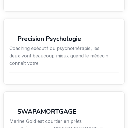
Services / Mode de vie / Bien-être
Precision Psychologie
Coaching exécutif ou psychothérapie, les
deux vont beaucoup mieux quand le médecin
connaît votre
Finance
SWAPAMORTGAGE
Marine Gold est courtier en prêts