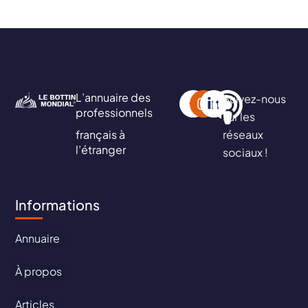
L’annuaire des
Suivez-nous
professionnels
sur les
français à
réseaux
l’étranger
sociaux !
Informations
Annuaire
À propos
Articles