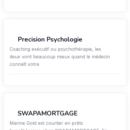
Services / Mode de vie / Bien-être
Precision Psychologie
Coaching exécutif ou psychothérapie, les
deux vont beaucoup mieux quand le médecin
connaît votre
Finance
SWAPAMORTGAGE
Marine Gold est courtier en prêts