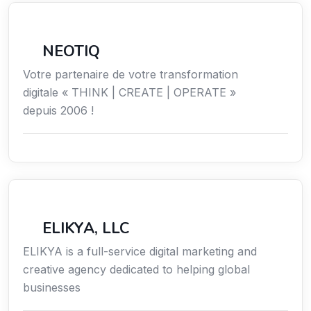
Économie / Emploi/ Gestion / Droit
NEOTIQ
Votre partenaire de votre transformation
digitale « THINK | CREATE | OPERATE »
depuis 2006 !
Communication
ELIKYA, LLC
ELIKYA is a full-service digital marketing and
creative agency dedicated to helping global
businesses