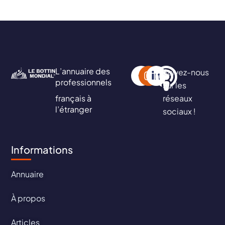
L’annuaire des
Suivez-nous
professionnels
sur les
français à
réseaux
l’étranger
sociaux !
Informations
Annuaire
À propos
Articles