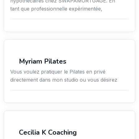
hypothécaires chez SWAPAMORTGAGE. En
tant que professionnelle expérimentée,
Sport
Myriam Pilates
Vous voulez pratiquer le Pilates en privé
directement dans mon studio ou vous désirez
Services / Mode de vie / Bien-être
Cecilia K Coaching