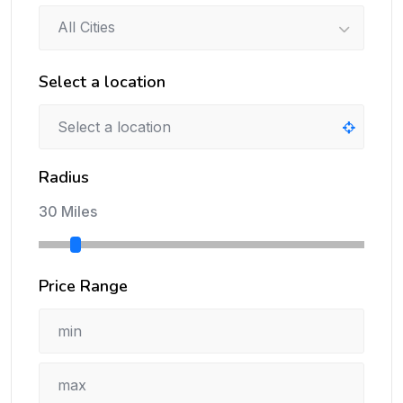
All Cities
Select a location
Radius
30 Miles
Price Range