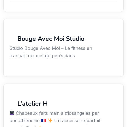
Sport
Bouge Avec Moi Studio
Studio Bouge Avec Moi – Le fitness en
français qui met du pep’s dans
Services / Mode de vie / Bien-être
L’atelier H
Chapeaux faits main à #losangeles par
une #frenchie
Un accessoire parfait