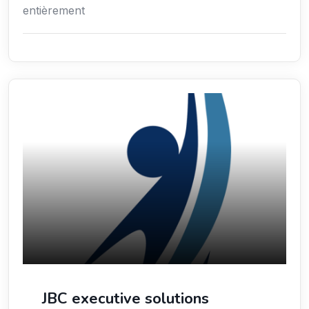
entièrement
Économie / Gestion / Droit
JBC executive solutions