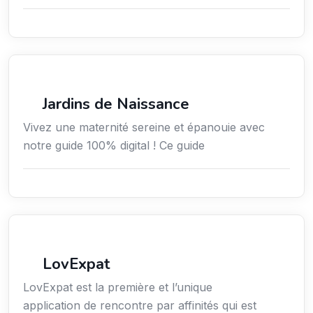
Services / Mode de vie / Bien-être
Jardins de Naissance
Vivez une maternité sereine et épanouie avec
notre guide 100% digital ! Ce guide
Services aux expatriés
LovExpat
LovExpat est la première et l’unique
application de rencontre par affinités qui est