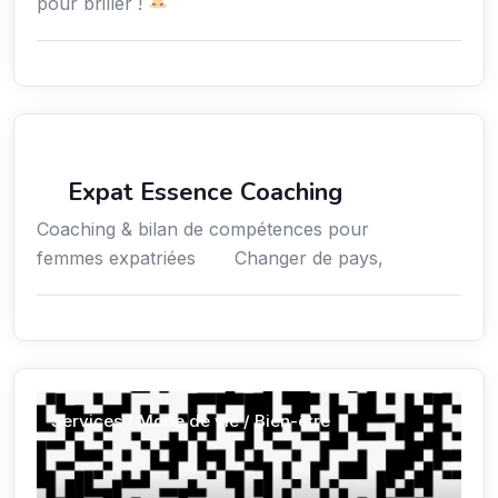
pour briller !
Coaching
Expat Essence Coaching
Coaching & bilan de compétences pour
femmes expatriées Changer de pays,
Services / Mode de vie / Bien-être