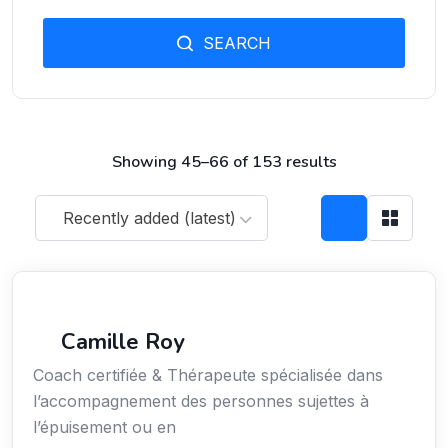
SEARCH
Showing 45–66 of 153 results
Recently added (latest)
Services / Mode de vie / Bien-être
Camille Roy
Coach certifiée & Thérapeute spécialisée dans
l’accompagnement des personnes sujettes à
l’épuisement ou en