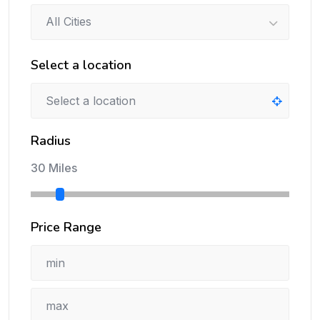
All Cities
Select a location
Radius
30 Miles
Price Range