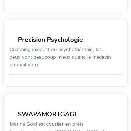
Services / Mode de vie / Bien-être
Precision Psychologie
Coaching exécutif ou psychothérapie, les
deux vont beaucoup mieux quand le médecin
connaît votre
Finance
SWAPAMORTGAGE
Marine Gold est courtier en prêts