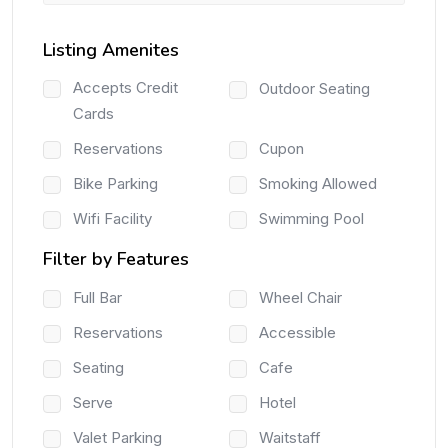
Listing Amenites
Accepts Credit
Outdoor Seating
Cards
Reservations
Cupon
Bike Parking
Smoking Allowed
Wifi Facility
Swimming Pool
Filter by Features
Full Bar
Wheel Chair
Reservations
Accessible
Seating
Cafe
Serve
Hotel
Valet Parking
Waitstaff