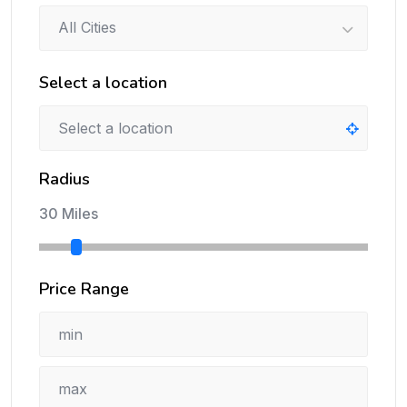
All Cities
Select a location
Radius
30 Miles
Price Range