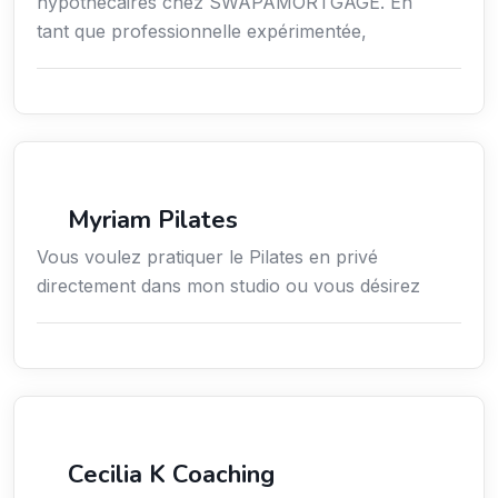
hypothécaires chez SWAPAMORTGAGE. En
tant que professionnelle expérimentée,
Sport
Myriam Pilates
Vous voulez pratiquer le Pilates en privé
directement dans mon studio ou vous désirez
Services / Mode de vie / Bien-être
Cecilia K Coaching