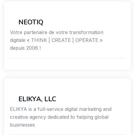
Économie / Emploi/ Gestion / Droit
NEOTIQ
Votre partenaire de votre transformation
digitale « THINK | CREATE | OPERATE »
depuis 2006 !
Communication
ELIKYA, LLC
ELIKYA is a full-service digital marketing and
creative agency dedicated to helping global
businesses