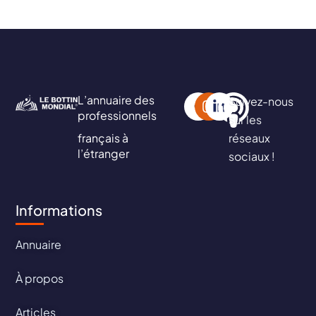
L’annuaire des
Suivez-nous
professionnels
sur les
français à
réseaux
l’étranger
sociaux !
Informations
Annuaire
À propos
Articles