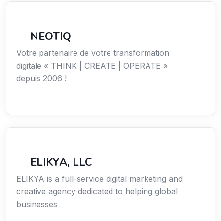
Économie / Emploi/ Gestion / Droit
NEOTIQ
Votre partenaire de votre transformation
digitale « THINK | CREATE | OPERATE »
depuis 2006 !
Communication
ELIKYA, LLC
ELIKYA is a full-service digital marketing and
creative agency dedicated to helping global
businesses