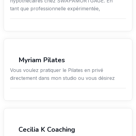
hypothécaires chez SWAPAMORTGAGE. En
tant que professionnelle expérimentée,
Sport
Myriam Pilates
Vous voulez pratiquer le Pilates en privé
directement dans mon studio ou vous désirez
Services / Mode de vie / Bien-être
Cecilia K Coaching