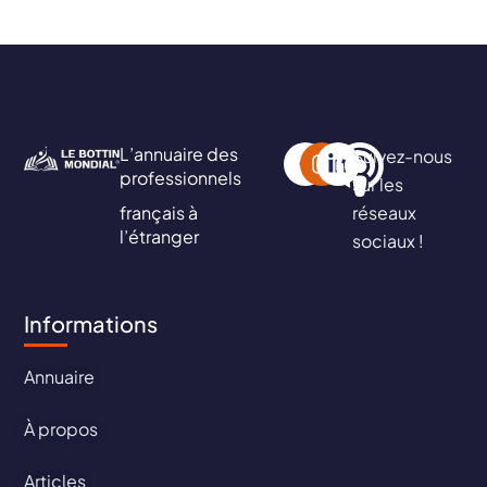
L’annuaire des
Suivez-nous
professionnels
sur les
français à
réseaux
l’étranger
sociaux !
Informations
Annuaire
À propos
Articles