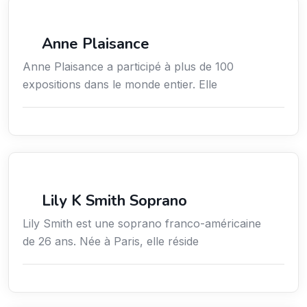
Arts / Création / Culture
Anne Plaisance
Anne Plaisance a participé à plus de 100
expositions dans le monde entier. Elle
Arts / Création / Culture
Lily K Smith Soprano
Lily Smith est une soprano franco-américaine
de 26 ans. Née à Paris, elle réside