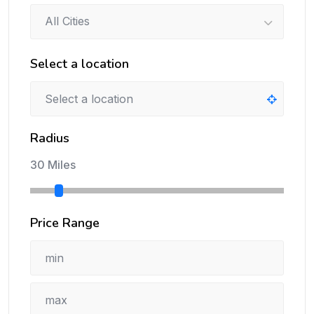
All Cities
Select a location
Radius
30 Miles
Price Range