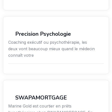
Services / Mode de vie / Bien-être
Precision Psychologie
Coaching exécutif ou psychothérapie, les
deux vont beaucoup mieux quand le médecin
connaît votre
Finance
SWAPAMORTGAGE
Marine Gold est courtier en prêts