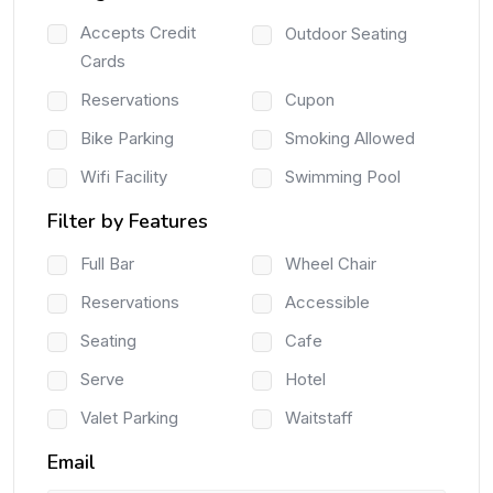
Accepts Credit
Outdoor Seating
Cards
Reservations
Cupon
Bike Parking
Smoking Allowed
Wifi Facility
Swimming Pool
Filter by Features
Full Bar
Wheel Chair
Reservations
Accessible
Seating
Cafe
Serve
Hotel
Valet Parking
Waitstaff
Email