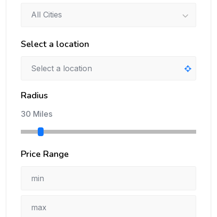
All Cities
Select a location
Radius
30 Miles
Price Range