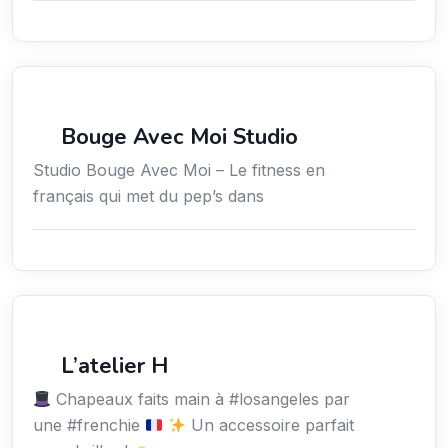
Sport
Bouge Avec Moi Studio
Studio Bouge Avec Moi – Le fitness en
français qui met du pep’s dans
Services / Mode de vie / Bien-être
L’atelier H
Chapeaux faits main à #losangeles par
une #frenchie
Un accessoire parfait