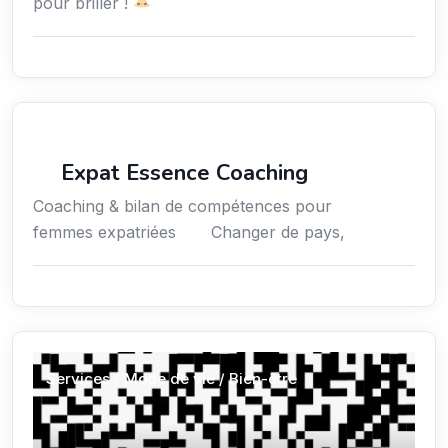
pour briller !
Coaching
Expat Essence Coaching
Coaching & bilan de compétences pour
femmes expatriées Changer de pays,
Services / Mode de vie / Bien-être