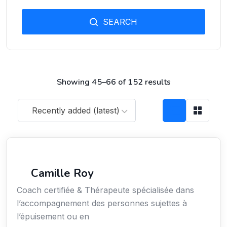
SEARCH
Showing 45–66 of 152 results
Recently added (latest)
Services / Mode de vie / Bien-être
Camille Roy
Coach certifiée & Thérapeute spécialisée dans
l’accompagnement des personnes sujettes à
l’épuisement ou en