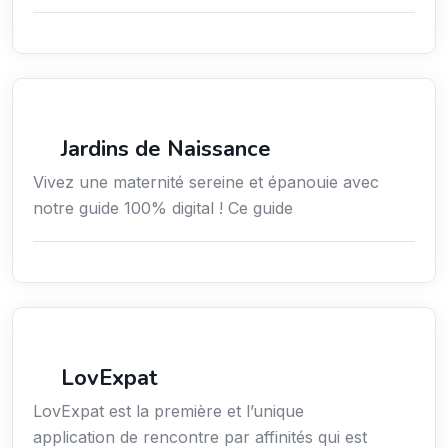
Services / Mode de vie / Bien-être
Jardins de Naissance
Vivez une maternité sereine et épanouie avec
notre guide 100% digital ! Ce guide
Services aux expatriés
LovExpat
LovExpat est la première et l’unique
application de rencontre par affinités qui est