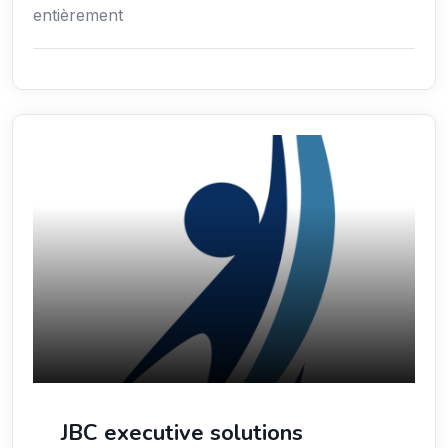
entièrement
Économie / Gestion / Droit
JBC executive solutions