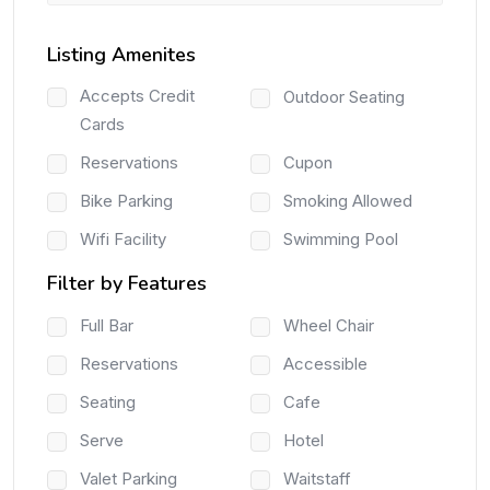
Listing Amenites
Accepts Credit
Outdoor Seating
Cards
Reservations
Cupon
Bike Parking
Smoking Allowed
Wifi Facility
Swimming Pool
Filter by Features
Full Bar
Wheel Chair
Reservations
Accessible
Seating
Cafe
Serve
Hotel
Valet Parking
Waitstaff