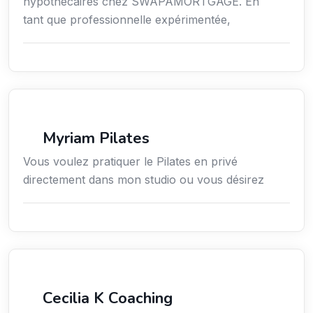
hypothécaires chez SWAPAMORTGAGE. En
tant que professionnelle expérimentée,
Sport
Myriam Pilates
Vous voulez pratiquer le Pilates en privé
directement dans mon studio ou vous désirez
Services / Mode de vie / Bien-être
Cecilia K Coaching