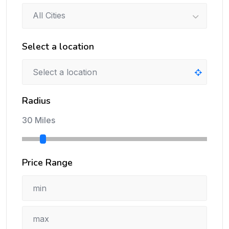
All Cities
Select a location
Radius
30 Miles
Price Range