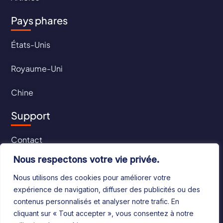
Pays phares
États-Unis
Royaume-Uni
Chine
Support
Contact
Nous respectons votre vie privée.
CGU
Nous utilisons des cookies pour améliorer votre
CGV
expérience de navigation, diffuser des publicités ou des
contenus personnalisés et analyser notre trafic. En
cliquant sur « Tout accepter », vous consentez à notre