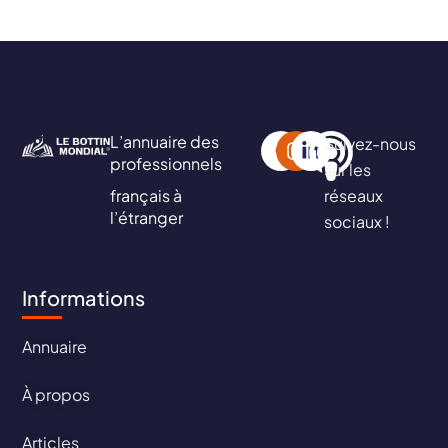
L’annuaire des
Suivez-nous
professionnels
sur les
français à
réseaux
l’étranger
sociaux !
Informations
Annuaire
À propos
Articles