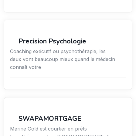
Services / Mode de vie / Bien-être
Precision Psychologie
Coaching exécutif ou psychothérapie, les
deux vont beaucoup mieux quand le médecin
connaît votre
Finance
SWAPAMORTGAGE
Marine Gold est courtier en prêts