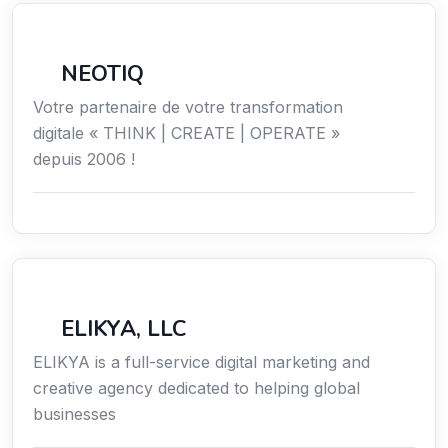
Économie / Emploi/ Gestion / Droit
NEOTIQ
Votre partenaire de votre transformation
digitale « THINK | CREATE | OPERATE »
depuis 2006 !
Communication
ELIKYA, LLC
ELIKYA is a full-service digital marketing and
creative agency dedicated to helping global
businesses