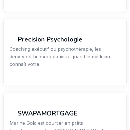
Services / Mode de vie / Bien-être
Precision Psychologie
Coaching exécutif ou psychothérapie, les
deux vont beaucoup mieux quand le médecin
connaît votre
Finance
SWAPAMORTGAGE
Marine Gold est courtier en prêts