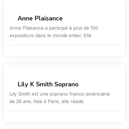
Arts / Création / Culture
Anne Plaisance
Anne Plaisance a participé à plus de 100
expositions dans le monde entier. Elle
Arts / Création / Culture
Lily K Smith Soprano
Lily Smith est une soprano franco-américaine
de 26 ans. Née à Paris, elle réside