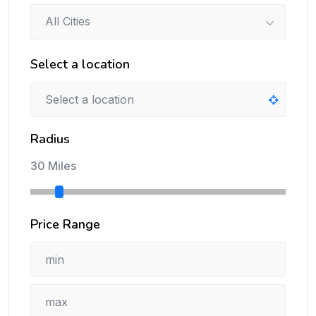
All Cities
Select a location
Radius
30 Miles
Price Range