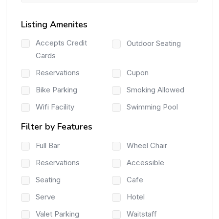
Listing Amenites
Accepts Credit
Outdoor Seating
Cards
Reservations
Cupon
Bike Parking
Smoking Allowed
Wifi Facility
Swimming Pool
Filter by Features
Full Bar
Wheel Chair
Reservations
Accessible
Seating
Cafe
Serve
Hotel
Valet Parking
Waitstaff