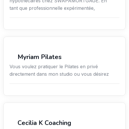
hypothécaires chez SWAPAMORTGAGE. En
tant que professionnelle expérimentée,
Sport
Myriam Pilates
Vous voulez pratiquer le Pilates en privé
directement dans mon studio ou vous désirez
Services / Mode de vie / Bien-être
Cecilia K Coaching