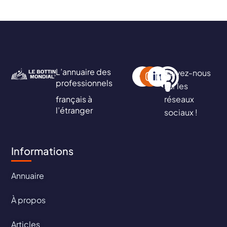
L’annuaire des
Suivez-nous
professionnels
sur les
français à
réseaux
l’étranger
sociaux !
Informations
Annuaire
À propos
Articles