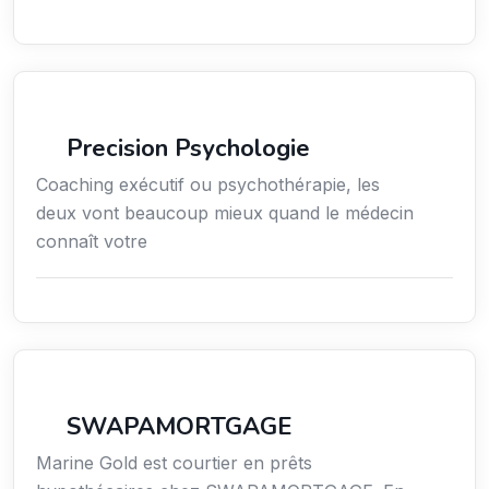
Services / Mode de vie / Bien-être
Precision Psychologie
Coaching exécutif ou psychothérapie, les
deux vont beaucoup mieux quand le médecin
connaît votre
Finance
SWAPAMORTGAGE
Marine Gold est courtier en prêts