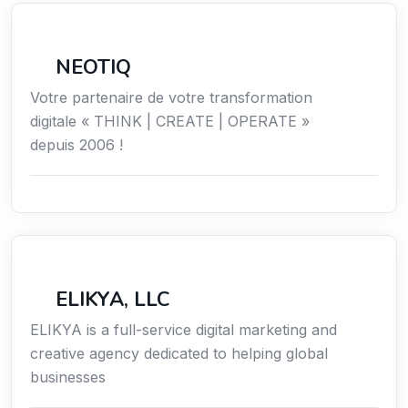
Économie / Emploi/ Gestion / Droit
NEOTIQ
Votre partenaire de votre transformation
digitale « THINK | CREATE | OPERATE »
depuis 2006 !
Communication
ELIKYA, LLC
ELIKYA is a full-service digital marketing and
creative agency dedicated to helping global
businesses