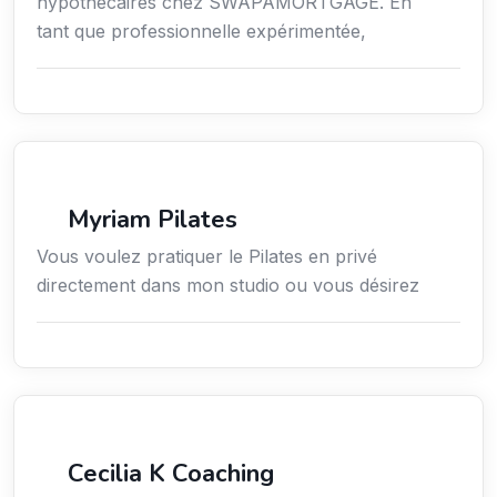
hypothécaires chez SWAPAMORTGAGE. En
tant que professionnelle expérimentée,
Sport
Myriam Pilates
Vous voulez pratiquer le Pilates en privé
directement dans mon studio ou vous désirez
Services / Mode de vie / Bien-être
Cecilia K Coaching