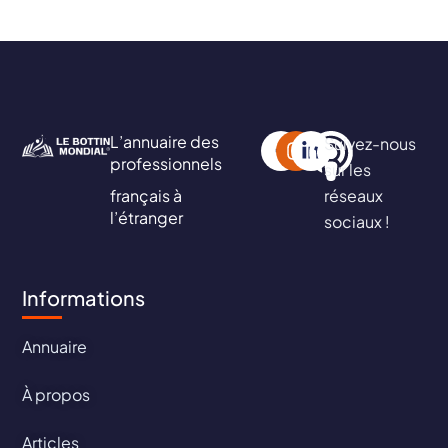
L’annuaire des
Suivez-nous
professionnels
sur les
français à
réseaux
l’étranger
sociaux !
Informations
Annuaire
À propos
Articles