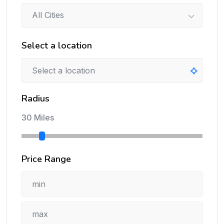
All Cities
Select a location
Radius
30 Miles
Price Range