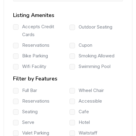
Listing Amenites
Accepts Credit
Outdoor Seating
Cards
Reservations
Cupon
Bike Parking
Smoking Allowed
Wifi Facility
Swimming Pool
Filter by Features
Full Bar
Wheel Chair
Reservations
Accessible
Seating
Cafe
Serve
Hotel
Valet Parking
Waitstaff