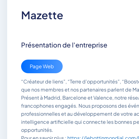
Mazette
Présentation de l'entreprise
Page Web
“Créateur de liens”, “Terre d’opportunités”, “Booste
que nos membres et nos partenaires parlent de Ma
Présent à Madrid, Barcelone et Valence, notre ré
francophones engagés. Nous proposons des événe
professionnelles et au développement de votre activ
intelligence artificielle qui connecte les bonnes pe
opportunités.
Pour en savoir plus :
https://lebottinmondial.com