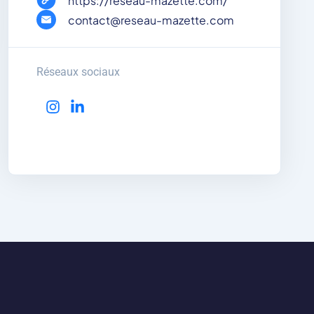
https://reseau-mazette.com/
contact@reseau-mazette.com
Réseaux sociaux