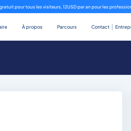
ratuit pour tous les visiteurs, 12USD par an pour les professio
ire
À propos
Parcours
Contact
Entrep