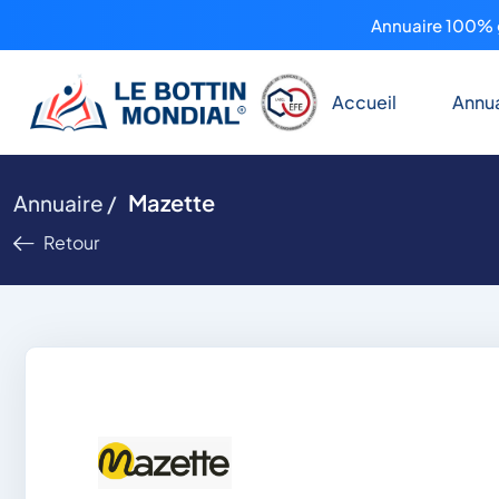
Annuaire 100% g
Accueil
Annua
Mazette
Annuaire /
Retour