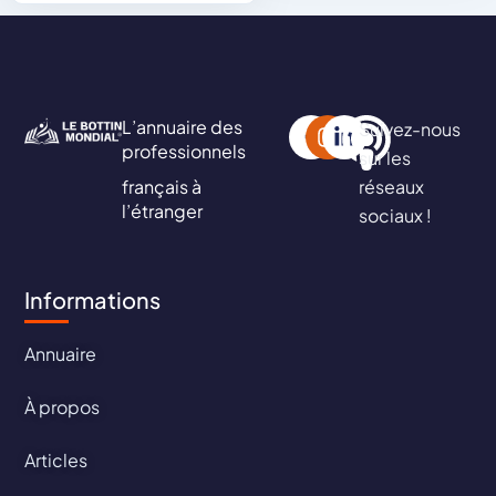
L’annuaire des
Suivez-nous
professionnels
sur les
français à
réseaux
l’étranger
sociaux !
Informations
Annuaire
À propos
Articles