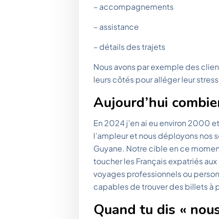
– accompagnements
– assistance
– détails des trajets
Nous avons par exemple des client
leurs côtés pour alléger leur stress
Aujourd’hui combien
En 2024 j’en ai eu environ 2000 
l’ampleur et nous déployons nos serv
Guyane. Notre cible en ce moment 
toucher les Français expatriés aux
voyages professionnels ou person
capables de trouver des billets à 
Quand tu dis « nous 