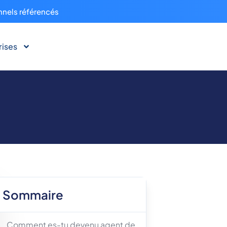
nnels référencés
rises
Sommaire
Comment es-tu devenu agent de