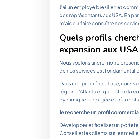
J’ai un employé brésilien et comme
des représentants aux USA. En para
m’aide à faire connaître nos servic
Quels profils cher
expansion aux USA 
Nous voulons ancrer notre présence
de nos services est fondamental p
Dans une première phase, nous vou
région d’Atlanta et qui côtoie la 
dynamique, engagée et très motiv
Je recherche un profil commercial 
Développer et fidéliser un portefeui
Conseiller les clients sur les meille