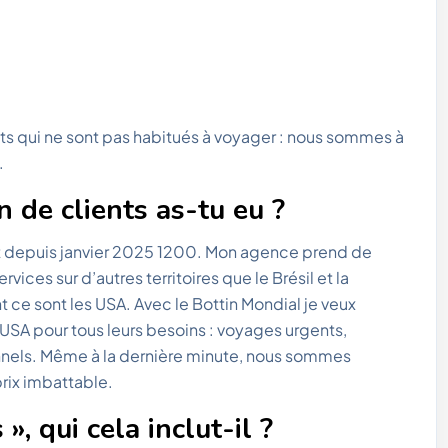
s qui ne sont pas habitués à voyager : nous sommes à
.
 de clients as-tu eu ?
et depuis janvier 2025 1200. Mon agence prend de
ices sur d’autres territoires que le Brésil et la
ce sont les USA. Avec le Bottin Mondial je veux
 USA pour tous leurs besoins : voyages urgents,
nels. Même à la dernière minute, nous sommes
prix imbattable.
», qui cela inclut-il ?