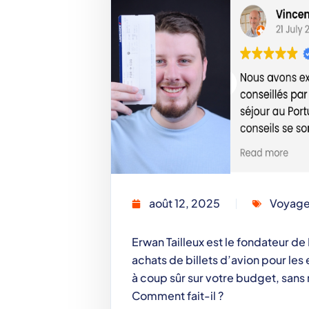
août 12, 2025
Voyage
Erwan Tailleux est le fondateur d
achats de billets d’avion pour les 
à coup sûr sur votre budget, sans r
Comment fait-il ?