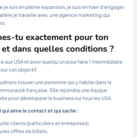
 je suis en pleine expansion, je suis en train d’engager
llèle je travaille avec une agence marketing qui
es.
ches-tu exactement pour ton
et dans quelles conditions ?
 aux USA et avoir quelqu’un pour faire l’intermédiaire
our cet objectif.
drions trouver une personne qui y habite dans la
communauté française. Elle rejoindra une équipe
ée pour développer le business sur tous les USA.
qui aime le contact et qui sache :
lle clients (particuliers et entreprises).
ures offres de billets.