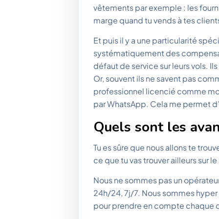
vêtements par exemple : les fournis
marge quand tu vends à tes client
Et puis il y a une particularité spé
systématiquement des compensati
défaut de service sur leurs vols. I
Or, souvent ils ne savent pas comm
professionnel licencié comme mo
par WhatsApp. Cela me permet d’of
Quels sont les avan
Tu es sûre que nous allons te trouv
ce que tu vas trouver ailleurs sur le
Nous ne sommes pas un opérateur
24h/24, 7j/7. Nous sommes hyper 
pour prendre en compte chaque 