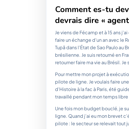
Comment es-tu deve
devrais dire « agent
Je viens de Fécamp et à 15 ans j’
faire un échange d’un an avec le Rot
Tupã dans l’État de Sao Paulo au B
brésilienne. Je suis retourné en Fr
retourner faire ma vie au Brésil. Je
Pour mettre mon projet à exécution,
pilote de ligne. Je voulais faire une
d’Histoire à la fac à Paris, été gui
travaillé pendant mon temps libre
Une fois mon budget bouclé, je sui
ligne. Quand j’ai eu mon brevet c’é
pilote : le secteur se relevait tout 