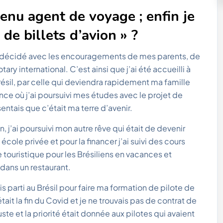
nu agent de voyage ; enfin je
 de billets d’avion » ?
ai décidé avec les encouragements de mes parents, de
ary international. C’est ainsi que j’ai été accueilli à
résil, par celle qui deviendra rapidement ma famille
ance où j’ai poursuivi mes études avec le projet de
 sentais que c’était ma terre d’avenir.
 j’ai poursuivi mon autre rêve qui était de devenir
 école privée et pour la financer j’ai suivi des cours
de touristique pour les Brésiliens en vacances et
 dans un restaurant.
s parti au Brésil pour faire ma formation de pilote de
tait la fin du Covid et je ne trouvais pas de contrat de
juste et la priorité était donnée aux pilotes qui avaient