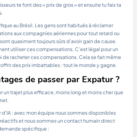
seurs te font des « prix de gros » et ensuite tu fais ta
s.
cifique au Brésil. Les gens sont habitués à réclamer
ons aux compagnies aériennes pour tout retard ou
ls sont quasiment toujours sûrs d’avoir gain de cause.
ent utiliser ces compensations. C’est légal pour un
i de racheter ces compensations. Cela se fait même
frir des prix imbattables : tout le monde y gagne.
tages de passer par Expatur ?
er un trajet plus efficace, moins long et moins cher que
 net.
 d’IA : avec mon équipe nous sommes disponibles
réactifs et nous sommes un contact humain direct
demande spécifique :