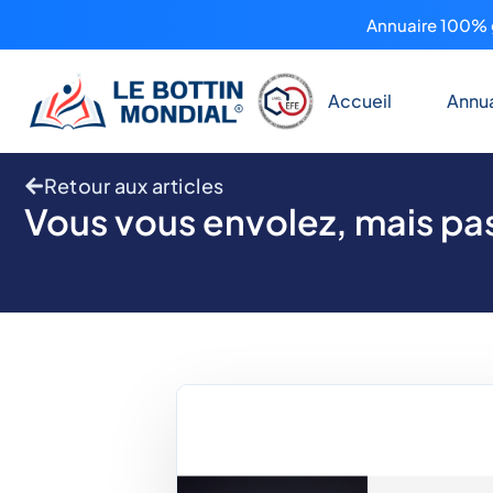
Annuaire 100% g
Accueil
Annua
Retour aux articles
Vous vous envolez, mais pas 