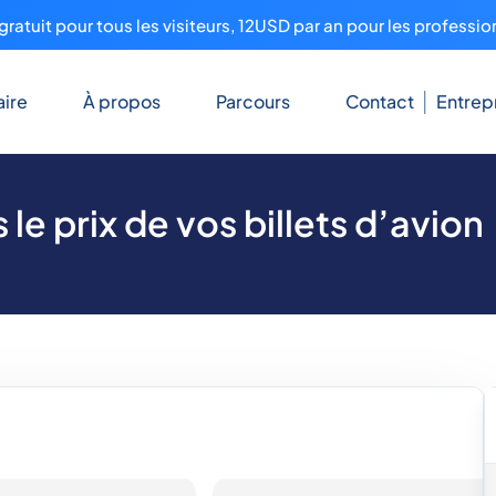
ratuit pour tous les visiteurs, 12USD par an pour les professio
ire
À propos
Parcours
Contact
Entrep
le prix de vos billets d’avion