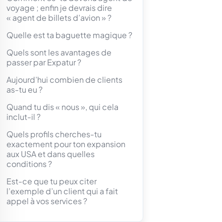
voyage ; enfin je devrais dire
« agent de billets d’avion » ?
Quelle est ta baguette magique ?
Quels sont les avantages de
passer par Expatur ?
Aujourd’hui combien de clients
as-tu eu ?
Quand tu dis « nous », qui cela
inclut-il ?
Quels profils cherches-tu
exactement pour ton expansion
aux USA et dans quelles
conditions ?
Est-ce que tu peux citer
l’exemple d’un client qui a fait
appel à vos services ?