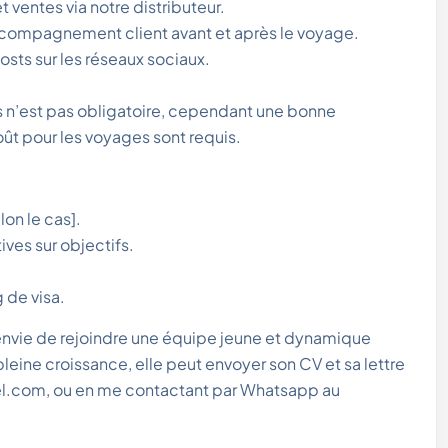
t ventes via notre distributeur.
 accompagnement client avant et après le voyage.
 posts sur les réseaux sociaux.
 n’est pas obligatoire, cependant une bonne
t pour les voyages sont requis.
on le cas].
ives sur objectifs.
 de visa.
 envie de rejoindre une équipe jeune et dynamique
leine croissance, elle peut envoyer son CV et sa lettre
el.com, ou en me contactant par Whatsapp au