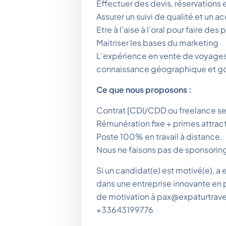
Effectuer des devis, réservations e
Assurer un suivi de qualité et un
Etre à l’aise à l’oral pour faire des
Maitriser les bases du marketing
L’expérience en vente de voyages
connaissance géographique et goû
Ce que nous proposons :
Contrat [CDI/CDD ou freelance sel
Rémunération fixe + primes attract
Poste 100% en travail à distance.
Nous ne faisons pas de sponsoring
Si un candidat(e) est motivé(e), a
dans une entreprise innovante en p
de motivation à pax@expaturtrav
+33643199776