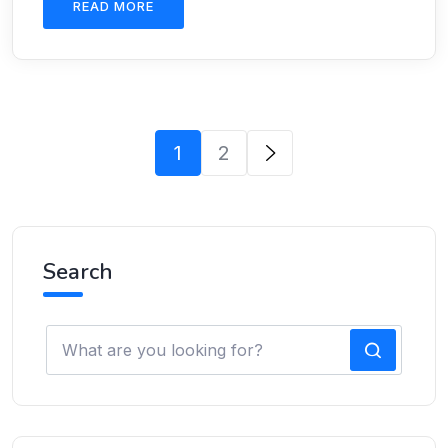
READ MORE
1
2
Search