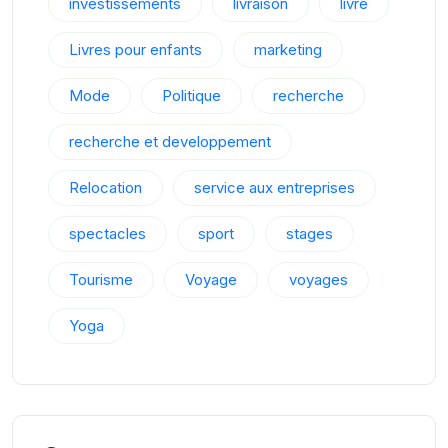
investissements
livraison
livre
Livres pour enfants
marketing
Mode
Politique
recherche
recherche et developpement
Relocation
service aux entreprises
spectacles
sport
stages
Tourisme
Voyage
voyages
Yoga