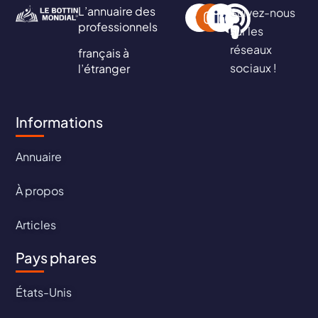
L’annuaire des
Suivez-nous
professionnels
sur les
réseaux
français à
sociaux !
l’étranger
Informations
Annuaire
À propos
Articles
Pays phares
États-Unis