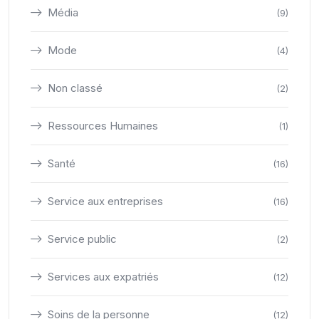
Média
(9)
Mode
(4)
Non classé
(2)
Ressources Humaines
(1)
Santé
(16)
Service aux entreprises
(16)
Service public
(2)
Services aux expatriés
(12)
Soins de la personne
(12)