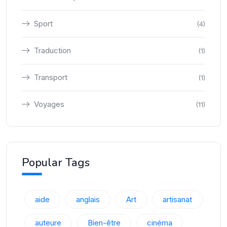
Sport
(4)
Traduction
(1)
Transport
(1)
Voyages
(11)
Popular Tags
aide
anglais
Art
artisanat
auteure
Bien-être
cinéma