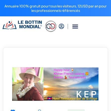
Annuaire 100% gratuit pour tous les visiteurs, 12USD par an pour
les professionnels référencés