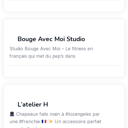
Sport
Bouge Avec Moi Studio
Studio Bouge Avec Moi – Le fitness en
français qui met du pep’s dans
Services / Mode de vie / Bien-être
L’atelier H
Chapeaux faits main à #losangeles par
une #frenchie
Un accessoire parfait