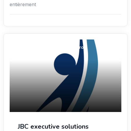
entièrement
Économie / Emploi/ Gestion / Droit
JBC executive solutions