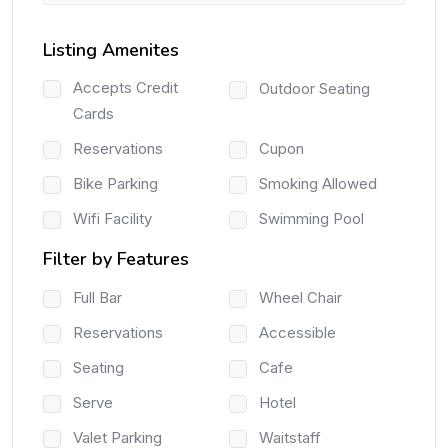
Listing Amenites
Accepts Credit
Outdoor Seating
Cards
Reservations
Cupon
Bike Parking
Smoking Allowed
Wifi Facility
Swimming Pool
Filter by Features
Full Bar
Wheel Chair
Reservations
Accessible
Seating
Cafe
Serve
Hotel
Valet Parking
Waitstaff