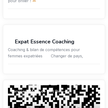
pour briller !
Coaching
Expat Essence Coaching
Coaching & bilan de compétences pour
femmes expatriées Changer de pays,
Services / Mode de vie / Bien-être