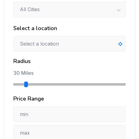
All Cities
Select a location
Radius
30 Miles
Price Range