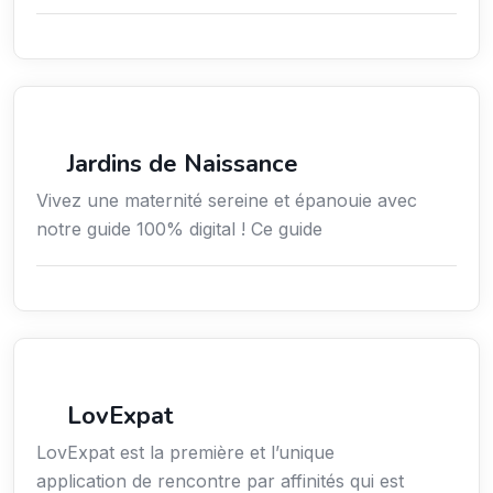
Services / Mode de vie / Bien-être
Jardins de Naissance
Vivez une maternité sereine et épanouie avec
notre guide 100% digital ! Ce guide
Services aux expatriés
LovExpat
LovExpat est la première et l’unique
application de rencontre par affinités qui est