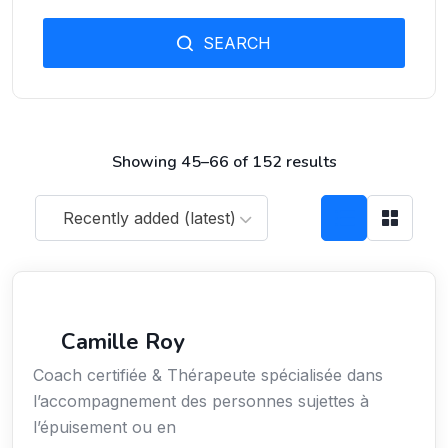
SEARCH
Showing 45–66 of 152 results
Recently added (latest)
Services / Mode de vie / Bien-être
Camille Roy
Coach certifiée & Thérapeute spécialisée dans
l’accompagnement des personnes sujettes à
l’épuisement ou en