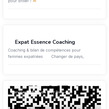
pour briller !
Coaching
Expat Essence Coaching
Coaching & bilan de compétences pour
femmes expatriées Changer de pays,
Services / Mode de vie / Bien-être