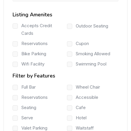
Listing Amenites
Accepts Credit
Outdoor Seating
Cards
Reservations
Cupon
Bike Parking
Smoking Allowed
Wifi Facility
Swimming Pool
Filter by Features
Full Bar
Wheel Chair
Reservations
Accessible
Seating
Cafe
Serve
Hotel
Valet Parking
Waitstaff