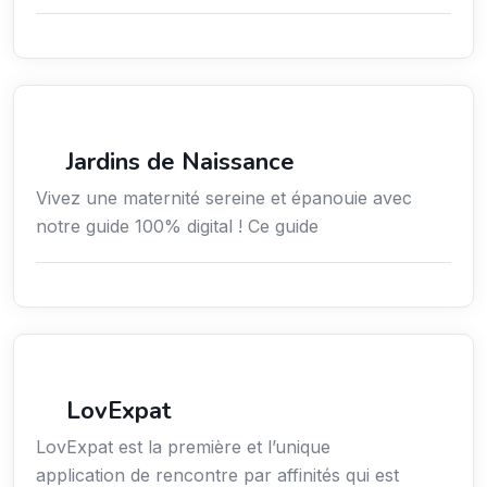
Services / Mode de vie / Bien-être
Jardins de Naissance
Vivez une maternité sereine et épanouie avec
notre guide 100% digital ! Ce guide
Services aux expatriés
LovExpat
LovExpat est la première et l’unique
application de rencontre par affinités qui est