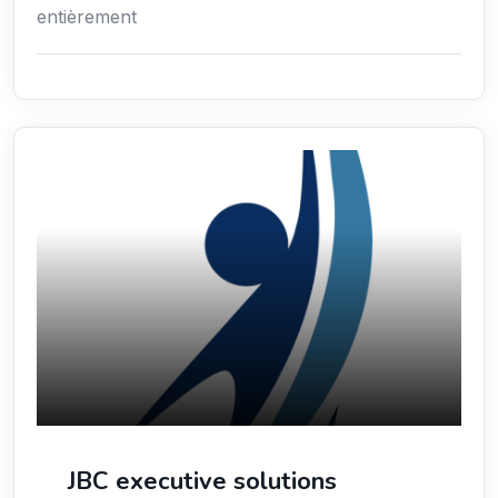
entièrement
Économie / Gestion / Droit
JBC executive solutions