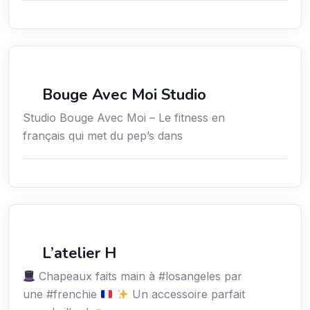
Sport
Bouge Avec Moi Studio
Studio Bouge Avec Moi – Le fitness en
français qui met du pep’s dans
Services / Mode de vie / Bien-être
L’atelier H
Chapeaux faits main à #losangeles par
une #frenchie
Un accessoire parfait