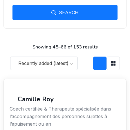
SEARCH
Showing 45–66 of 153 results
Recently added (latest)
Services / Mode de vie / Bien-être
Camille Roy
Coach certifiée & Thérapeute spécialisée dans
l’accompagnement des personnes sujettes à
l’épuisement ou en