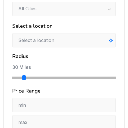
All Cities
Select a location
Radius
30 Miles
Price Range