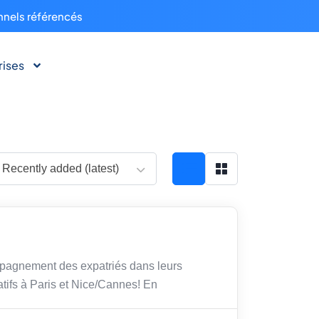
nnels référencés
rises
Recently added (latest)
agnement des expatriés dans leurs
tifs à Paris et Nice/Cannes! En