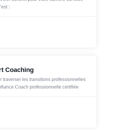
est :
rt Coaching
r traverser les transitions professionnelles
nfiance Coach professionnelle certifiée