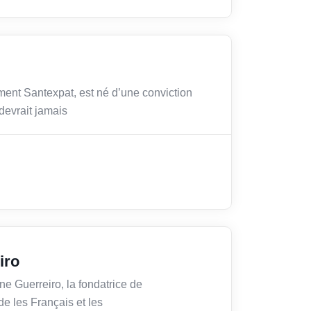
ent Santexpat, est né d’une conviction
 devrait jamais
iro
ine Guerreiro, la fondatrice de
e les Français et les