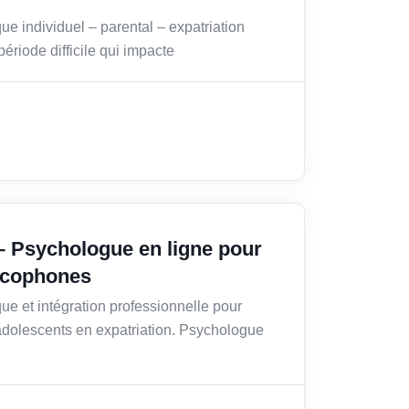
e individuel – parental – expatriation
ériode difficile qui impacte
 – Psychologue en ligne pour
ancophones
ue et intégration professionnelle pour
 adolescents en expatriation. Psychologue