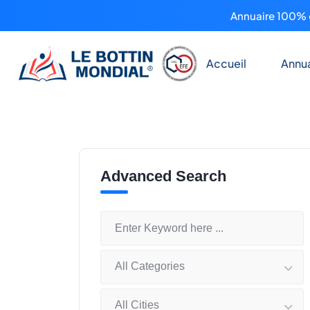
Annuaire 100% g
Accueil
Annua
Advanced Search
All Categories
All Cities