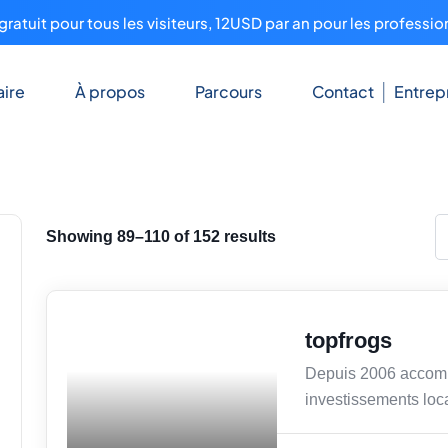
ratuit pour tous les visiteurs, 12USD par an pour les professio
ire
À propos
Parcours
Contact
Entrep
Showing 89–110 of 152 results
Immobilier
topfrogs
Depuis 2006 accomp
investissements loca