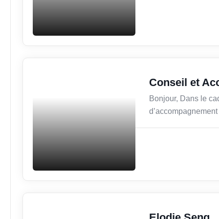
Conseil
Conseil et A
Bonjour, Dans le cad
d’accompagnement s
Bien-être
Elodie Seng