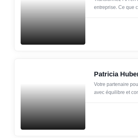
entreprise. Ce que c’
Services / Mode de vie /
Patricia Hube
Bien-être
Votre partenaire pou
avec équilibre et co