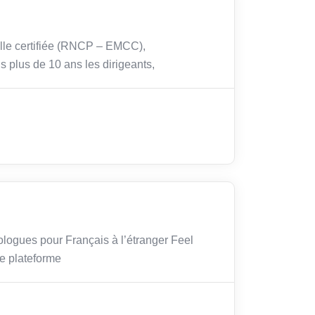
lle certifiée (RNCP – EMCC),
 plus de 10 ans les dirigeants,
ologues pour Français à l’étranger Feel
re plateforme