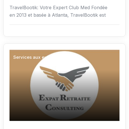
TravelBootik: Votre Expert Club Med Fondée
en 2013 et basée à Atlanta, TravelBootik est
Services aux expatriés