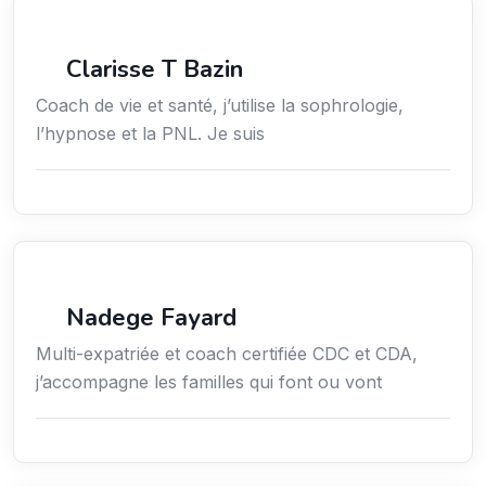
Services / Mode de vie / Bien-être
Clarisse T Bazin
Coach de vie et santé, j’utilise la sophrologie,
l’hypnose et la PNL. Je suis
Services / Mode de vie / Bien-être
Nadege Fayard
Multi-expatriée et coach certifiée CDC et CDA,
j’accompagne les familles qui font ou vont