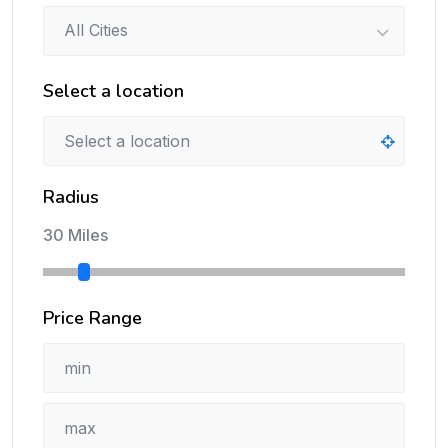
All Cities
Select a location
Radius
30 Miles
Price Range