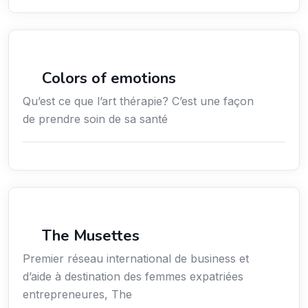
Services / Mode de vie / Bien-être
Colors of emotions
Qu’est ce que l’art thérapie? C’est une façon
de prendre soin de sa santé
Économie / Emploi/ Gestion / Droit
The Musettes
Premier réseau international de business et
d’aide à destination des femmes expatriées
entrepreneures, The