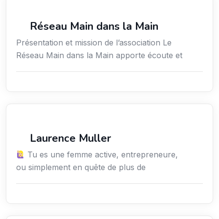
Secteur Public / Social / Éducation
Réseau Main dans la Main
Présentation et mission de l’association Le
Réseau Main dans la Main apporte écoute et
Services / Mode de vie / Bien-être
Laurence Muller
Tu es une femme active, entrepreneure,
ou simplement en quête de plus de