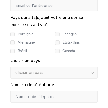
Pays dans le(s)quel votre entreprise
exerce ses activités
Portugale
Espagne
Allemagne
États-Unis
Brésil
Canada
choisir un pays
choisir un pays
Numero de téléphone