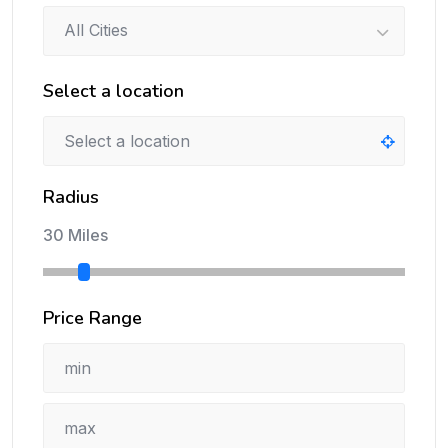
All Cities
Select a location
Radius
30 Miles
Price Range