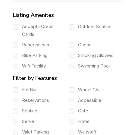
Listing Amenites
Accepts Credit
Outdoor Seating
Cards
Reservations
Cupon
Bike Parking
Smoking Allowed
Wifi Facility
Swimming Pool
Filter by Features
Full Bar
Wheel Chair
Reservations
Accessible
Seating
Cafe
Serve
Hotel
Valet Parking
Waitstaff