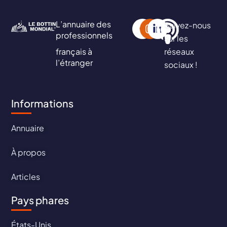
L’annuaire des
Suivez-nous
professionnels
sur les
français à
réseaux
l’étranger
sociaux !
Informations
Annuaire
À propos
Articles
Pays phares
États-Unis