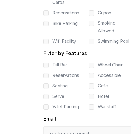
Cards
Reservations
Cupon
Smoking
Bike Parking
Allowed
Wifi Facility
Swimming Pool
Filter by Features
Full Bar
Wheel Chair
Reservations
Accessible
Seating
Cafe
Serve
Hotel
Valet Parking
Waitstaff
Email