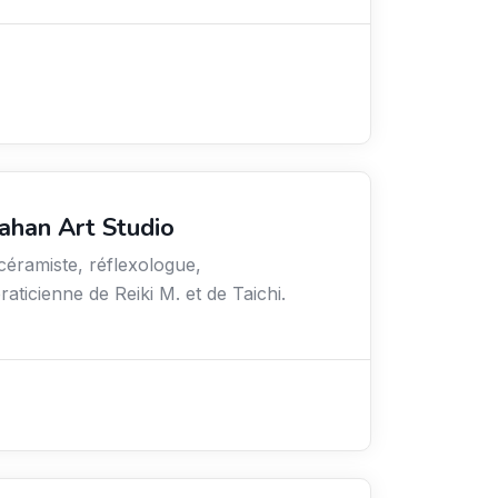
lahan Art Studio
 céramiste, réflexologue,
aticienne de Reiki M. et de Taichi.