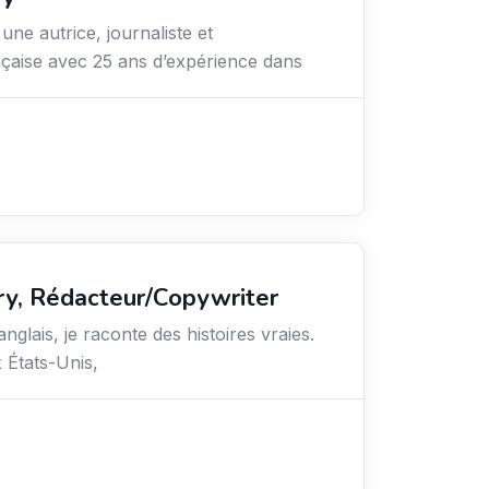
 une autrice, journaliste et
çaise avec 25 ans d’expérience dans
ry, Rédacteur/Copywriter
nglais, je raconte des histoires vraies.
x États-Unis,