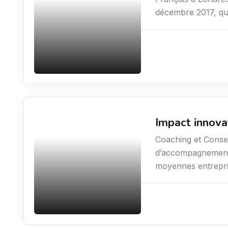
décembre 2017, qui
Impact innova
Conseil
Coaching et Consei
d’accompagnement 
moyennes entrepri