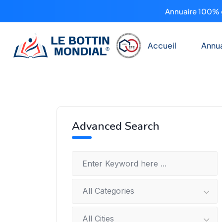
Annuaire 100% g
Accueil
Annua
Advanced Search
All Categories
All Cities