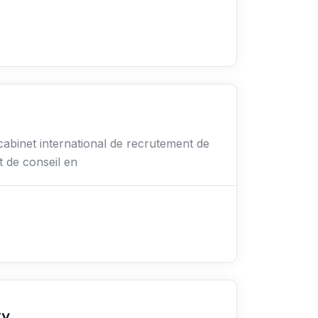
binet international de recrutement de
t de conseil en
ry