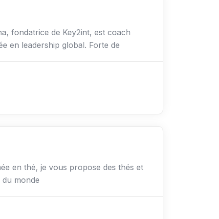
a, fondatrice de Key2int, est coach
ée en leadership global. Forte de
e en thé, je vous propose des thés et
on du monde