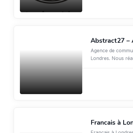
Abstract27 –
Communication
Agence de communi
Londres. Nous réa
Francais à Lo
Média
Français à Londre