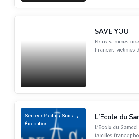
SAVE YOU
Secteur Public / Social /
Éducation
Nous sommes une p
Français victimes d
L’Ecole du Sa
Secteur Public / Social /
Éducation
L’Ecole du Samedi s
familles francopho