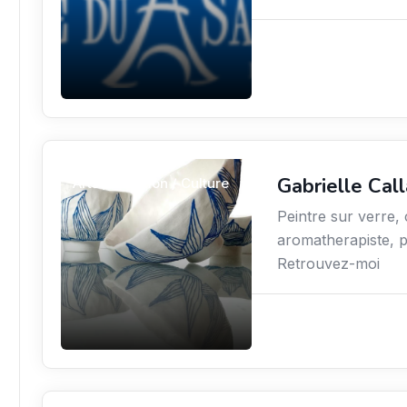
Gabrielle Cal
Arts / Création / Culture
Peintre sur verre,
aromatherapiste, pr
Retrouvez-moi