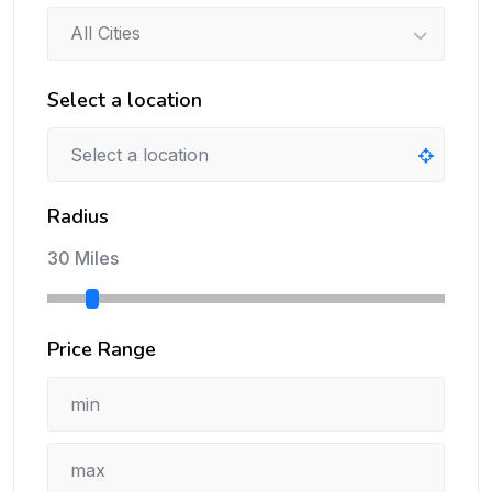
All Cities
Select a location
Radius
30 Miles
Price Range