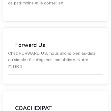
de patrimoine et le conseil en
Immobilier
Forward Us
Chez FORWARD US, nous allons bien au-delà
du simple rôle d’agence immobilière. Notre
mission
Services / Mode de vie / Bien-être
COACHEXPAT