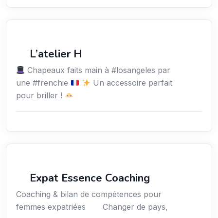
Services / Mode de vie / Bien-être
L’atelier H
Chapeaux faits main à #losangeles par
une #frenchie
Un accessoire parfait
pour briller !
Coaching
Expat Essence Coaching
Coaching & bilan de compétences pour
femmes expatriées Changer de pays,