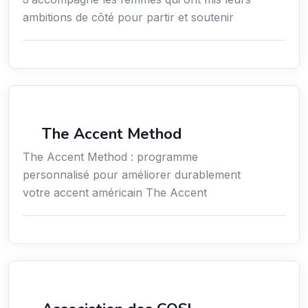
ambitions de côté pour partir et soutenir
Services / Mode de vie / Bien-être
The Accent Method
The Accent Method : programme
personnalisé pour améliorer durablement
votre accent américain The Accent
Secteur Public / Social / Éducation