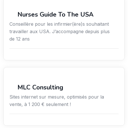
Services / Mode de vie / Bien-être
Nurses Guide To The USA
Conseillère pour les infirmier(ère)s souhaitant
travailler aux USA. J’accompagne depuis plus
de 12 ans
Services aux entreprises
MLC Consulting
Sites internet sur mesure, optimisés pour la
vente, à 1 200 € seulement !