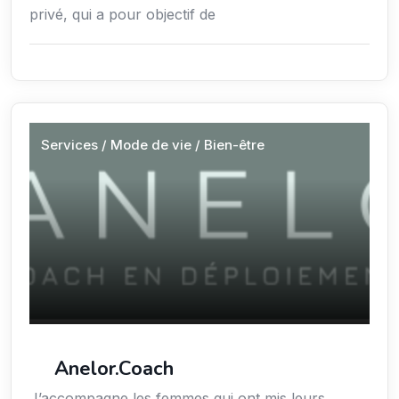
privé, qui a pour objectif de
Services / Mode de vie / Bien-être
Anelor.Coach
J’accompagne les femmes qui ont mis leurs