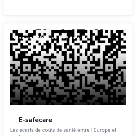
Services / Mode de vie / Bien-être
E-safecare
Les écarts de coûts de santé entre l’Europe et