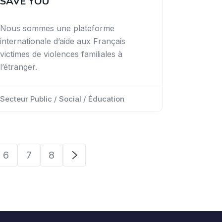
SAVE YOU
Nous sommes une plateforme
internationale d’aide aux Français
victimes de violences familiales à
l’étranger.
Secteur Public / Social / Éducation
6
7
8