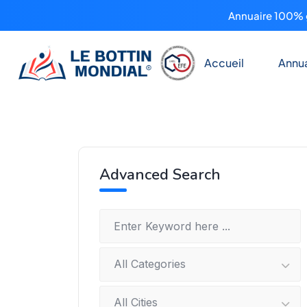
Annuaire 100% g
Accueil
Annua
Advanced Search
All Categories
All Cities