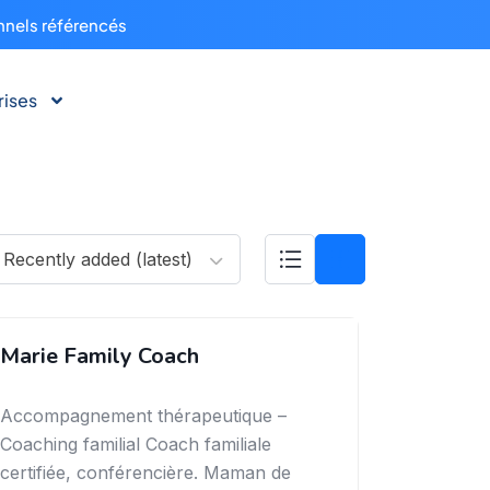
nnels référencés
rises
Recently added (latest)
Marie Family Coach
Accompagnement thérapeutique –
Coaching familial Coach familiale
certifiée, conférencière. Maman de