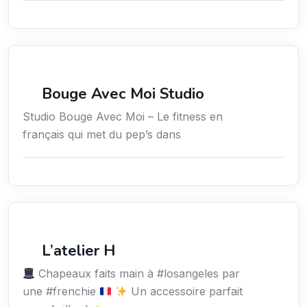
Sport
Bouge Avec Moi Studio
Studio Bouge Avec Moi – Le fitness en
français qui met du pep’s dans
Services / Mode de vie / Bien-être
L’atelier H
Chapeaux faits main à #losangeles par
une #frenchie
Un accessoire parfait