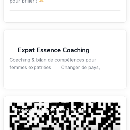
pour briller !
Coaching
Expat Essence Coaching
Coaching & bilan de compétences pour
femmes expatriées Changer de pays,
Services / Mode de vie / Bien-être