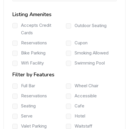
Listing Amenites
Accepts Credit
Outdoor Seating
Cards
Reservations
Cupon
Bike Parking
Smoking Allowed
Wifi Facility
Swimming Pool
Filter by Features
Full Bar
Wheel Chair
Reservations
Accessible
Seating
Cafe
Serve
Hotel
Valet Parking
Waitstaff