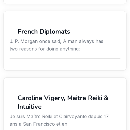
Négociation
French Diplomats
J. P. Morgan once said, A man always has
two reasons for doing anything:
Services / Mode de vie / Bien-être
Caroline Vigery, Maitre Reiki &
Intuitive
Je suis Maître Reiki et Clairvoyante depuis 17
ans à San Francisco et en