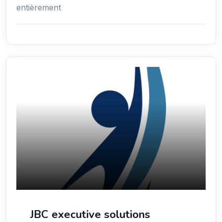
entièrement
Économie / Gestion / Droit
JBC executive solutions