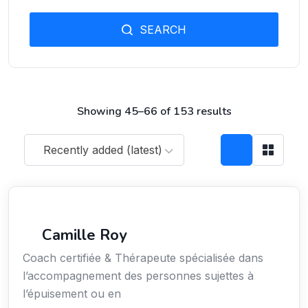
SEARCH
Showing 45–66 of 153 results
Recently added (latest)
Services / Mode de vie / Bien-être
Camille Roy
Coach certifiée & Thérapeute spécialisée dans
l’accompagnement des personnes sujettes à
l’épuisement ou en