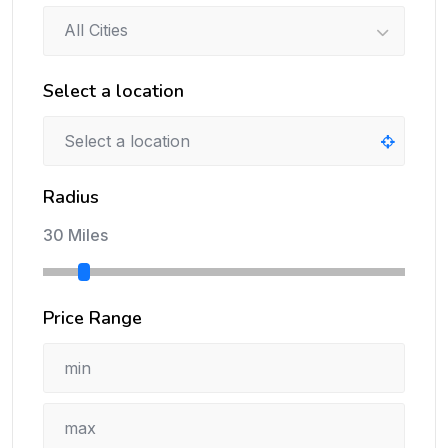
All Cities
Select a location
Radius
30 Miles
Price Range