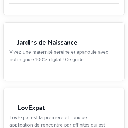
Services / Mode de vie / Bien-être
Jardins de Naissance
Vivez une maternité sereine et épanouie avec
notre guide 100% digital ! Ce guide
Services aux expatriés
LovExpat
LovExpat est la première et l’unique
application de rencontre par affinités qui est