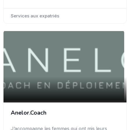
Services aux expatriés
Anelor.Coach
J’accompagne les femmes qui ont mis leurs