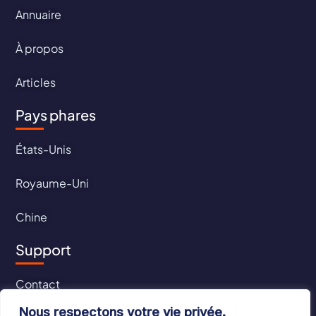
Annuaire
À propos
Articles
Pays phares
États-Unis
Royaume-Uni
Chine
Support
Contact
Nous respectons votre vie privée.