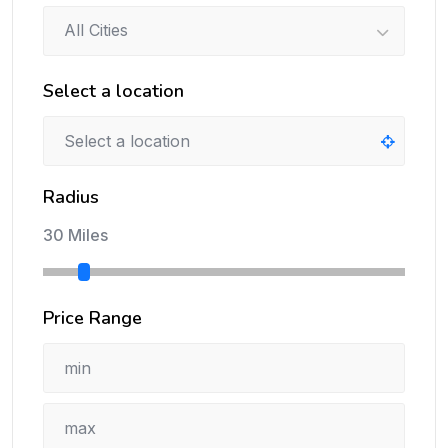
All Cities
Select a location
Radius
30 Miles
Price Range