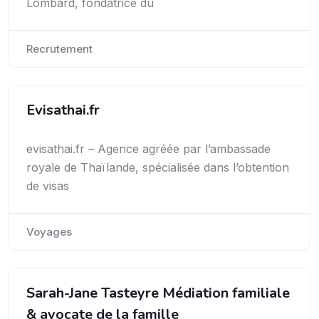
Lombard, fondatrice du
Recrutement
Evisathai.fr
evisathai.fr – Agence agréée par l’ambassade
royale de Thaïlande, spécialisée dans l’obtention
de visas
Voyages
Sarah-Jane Tasteyre Médiation familiale
& avocate de la famille