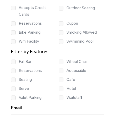
Accepts Credit
Outdoor Seating
Cards
Reservations
Cupon
Bike Parking
Smoking Allowed
Wifi Facility
Swimming Pool
Filter by Features
Full Bar
Wheel Chair
Reservations
Accessible
Seating
Cafe
Serve
Hotel
Valet Parking
Waitstaff
Email