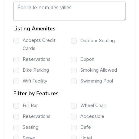
Listing Amenites
Accepts Credit
Outdoor Seating
Cards
Reservations
Cupon
Bike Parking
Smoking Allowed
Wifi Facility
Swimming Pool
Filter by Features
Full Bar
Wheel Chair
Reservations
Accessible
Seating
Cafe
Serve
Hotel