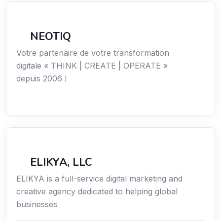
Économie / Emploi/ Gestion / Droit
NEOTIQ
Votre partenaire de votre transformation
digitale « THINK | CREATE | OPERATE »
depuis 2006 !
Communication
ELIKYA, LLC
ELIKYA is a full-service digital marketing and
creative agency dedicated to helping global
businesses