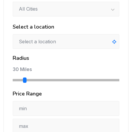
All Cities
Select a location
Radius
30 Miles
Price Range