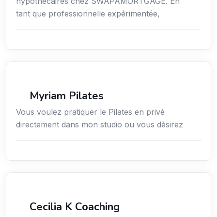
hypothécaires chez SWAPAMORTGAGE. En
tant que professionnelle expérimentée,
Sport
Myriam Pilates
Vous voulez pratiquer le Pilates en privé
directement dans mon studio ou vous désirez
Services / Mode de vie / Bien-être
Cecilia K Coaching