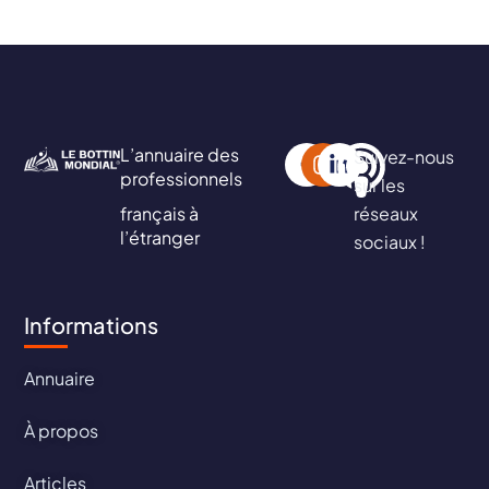
L’annuaire des
Suivez-nous
professionnels
sur les
français à
réseaux
l’étranger
sociaux !
Informations
Annuaire
À propos
Articles