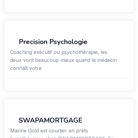
Services / Mode de vie / Bien-être
Precision Psychologie
Coaching exécutif ou psychothérapie, les
deux vont beaucoup mieux quand le médecin
connaît votre
Finance
SWAPAMORTGAGE
Marine Gold est courtier en prêts