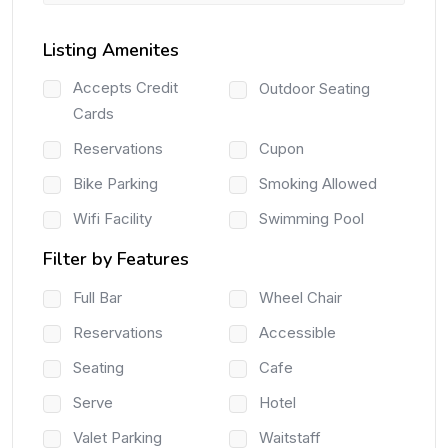
Listing Amenites
Accepts Credit
Outdoor Seating
Cards
Reservations
Cupon
Bike Parking
Smoking Allowed
Wifi Facility
Swimming Pool
Filter by Features
Full Bar
Wheel Chair
Reservations
Accessible
Seating
Cafe
Serve
Hotel
Valet Parking
Waitstaff