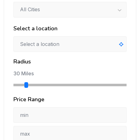
All Cities
Select a location
Radius
30 Miles
Price Range