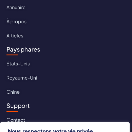
Annuaire
À propos
Articles
Pays phares
États-Unis
Royaume-Uni
Chine
Support
Contact
Nous respectons votre vie privée.